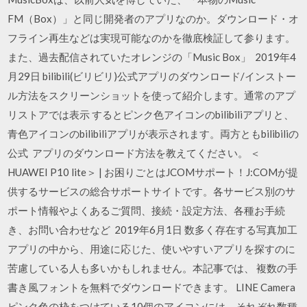
FM（Box）」と同じ開発者のアプリなのか。ダウンロード・オ
フライン再生などは実現可能なのかを徹底検証して参ります。
また、過去配信されていたオレンジの「Music Box」 2019年4
月29日 bilibili(ビリビリ)公式アプリのダウンロード/インストー
ル方法をスクリーンショットを使って紹介します。通常のアプ
リストアでは表示 するとピンク色アイコンのbilibiliアプリと、
青色アイコンのbilibiliアプリが表示されます。両方ともbilibiliの
公式 アプリのダウンロード方法を教えてください。 ＜
HUAWEI P10 lite＞ | お困りごとはJCOMサポート！J:COMが提
供するサービスの総合サポートサイトです。各サービス別のサ
ポート情報やよくあるご質問、接続・設定方法、各種お手続
き、お問い合わせなど 2019年6月1日 数多く存在する写真加工
アプリの中から、用途に応じた、使いやすいアプリを探すのに
苦慮している人も多いかもしれません。本記事では、 複数の手
書き風フォントを無料でダウンロードできます。 LINE Camera
ピンク色の枠をつけている10個のアイコンには、それぞれ数種