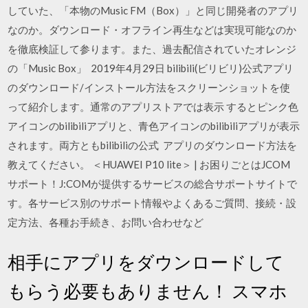
していた、「本物のMusic FM（Box）」と同じ開発者のアプリ
なのか。ダウンロード・オフライン再生などは実現可能なのか
を徹底検証して参ります。また、過去配信されていたオレンジ
の「Music Box」 2019年4月29日 bilibili(ビリビリ)公式アプリ
のダウンロード/インストール方法をスクリーンショットを使
って紹介します。通常のアプリストアでは表示 するとピンク色
アイコンのbilibiliアプリと、青色アイコンのbilibiliアプリが表示
されます。両方ともbilibiliの公式 アプリのダウンロード方法を
教えてください。 ＜HUAWEI P10 lite＞ | お困りごとはJCOM
サポート！J:COMが提供するサービスの総合サポートサイトで
す。各サービス別のサポート情報やよくあるご質問、接続・設
定方法、各種お手続き、お問い合わせなど
相手にアプリをダウンロードして
もらう必要もありません！ スマホ