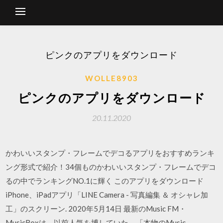
ピンクのアプリをダウンロード
WOLLE8903
ピンクのアプリをダウンロード
20.11.2020
かわいいスタンプ・フレームでデコるアプリをおすすめランキ
ング形式で紹介！34個ものかわいいスタンプ・フレームでデコ
るの中でランキングNO.1に輝く このアプリをダウンロード
iPhone、iPadアプリ「LINE Camera - 写真編集 ＆ オシャレ加
工」のスクリーン. 2020年5月14日 最新のMusic FM・
MusicBoxは、以前人気を博していた、「本物のMusic