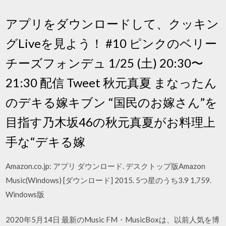
アプリをダウンロードして、クッキン
グLiveを見よう！ #10 ピンクのベリー
チーズフォンデュ 1/25 (土) 20:30〜
21:30 配信 Tweet 秋元真夏 まなったん
のデキる嫁キブン “国民のお嫁さん”を
目指す乃木坂46の秋元真夏がお料理上
手な“デキる嫁
Amazon.co.jp: アプリ ダウンロード. デスクトップ版Amazon
Music(Windows) [ダウンロード] 2015. 5つ星のうち3.9 1,759.
Windows版
2020年5月14日 最新のMusic FM・MusicBoxは、以前人気を博