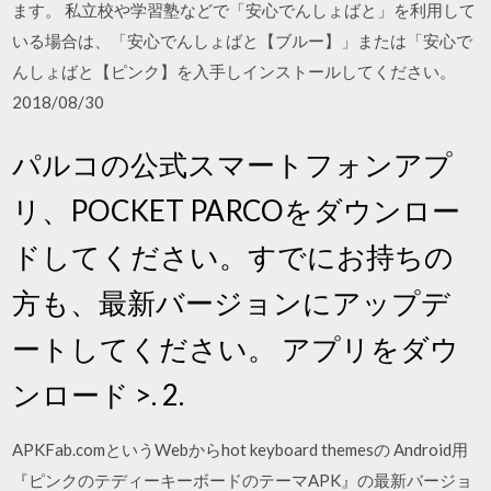
ます。 私立校や学習塾などで「安心でんしょばと」を利用して
いる場合は、「安心でんしょばと【ブルー】」または「安心で
んしょばと【ピンク】を入手しインストールしてください。
2018/08/30
パルコの公式スマートフォンアプ
リ、POCKET PARCOをダウンロー
ドしてください。​すでにお持ちの
方も、最新バージョンにアップデ
ートしてください。 アプリをダウ
ンロード >. 2.
APKFab.comというWebからhot keyboard themesの Android用
『ピンクのテディーキーボードのテーマAPK』の最新バージョ