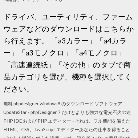
ドライバ、ユーティリティ、ファーム
ウェアなどのダウンロードはこちらか
ら行えます。 「a3カラー」「a4カラ
ー」「a3モノクロ」「a4モノクロ」
「高速連続紙」「その他」のタブで商
品カテゴリを選び、機種を選択してく
ださい。
無料 phpdesigner windows8 のダウンロード ソフトウェア
UpdateStar - phpDesigner 7 だけとよりも強力な電光石火の速
PHP IDE および PHP エディター - それは、フル機能を備えた
HTML、CSS、JavaScript エディターあなたの仕事を得ること
ができる機能を備えた後押しです - 初心者とプロの開発者のた