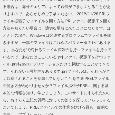
る場合は、海外のエリアによって通信ができなくなることがあ
りますので、あらかじめご了承ください。 2019/11/28 PRLフ
ァイル拡張子でファイルを開く方法 PRLファイル拡張子を開く
方法を知りたい場合は、適切な場所に来たことになります。ほ
とんどの場合、Windowsは関連するプログラムでファイルを開
きますが、一部のファイルはこれらのパラメータの外にありま
す。 あなたがで終わるファイル拡張子を持つファイルを持って
いるので、あなたはここにいる .prj. ファイル拡張子を持つファ
イル .prj 特定のアプリケーションだけで起動することができま
す。それがいる可能性があります .prj ファイルは、それらが全
く観察されることを意図していないことを意味 PRELファイル
の開き方がわかりませんか？ファイル拡張子PRELに関する基
本的な情報を知り、学びましょう。このサイトに来られたのな
ら、おそらく上記の質問に対しての答えを探していらっしゃる
ことでしょう。PRELファイルでの作業を妨げる最も一般的な
問題は、アプリケーションが