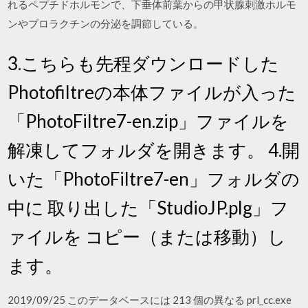
れるペプチドホルモンで、下垂体前葉からの甲状腺刺激ホルモ
ンやプロラクチンの分泌を調節している。
3.こちらも先程ダウンロードした
Photofiltreの本体ファイルが入った
「PhotoFiltre7-en.zip」ファイルを
解凍してフォルダを開きます。 4.開
いた「PhotoFiltre7-en」フォルダの
中に 取り出した「StudioJP.plg」フ
ァイルを コピー（または移動）し
ます。
2019/09/25 このデータベースには 213 個の異なる prl_cc.exe