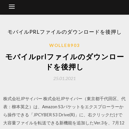
モバイルPRLファイルのダウンロードを後押し
WOLLE8903
モバイルprlファイルのダウンロー
ドを後押し
25.01.2021
株式会社JPサイバー 株式会社JPサイバー（東京都千代田区、代
表：柳本英之）は、Amazon S3バケットをエクスプローラーか
ら操作できる「JPCYBER S3 Drive(R)」に、右クリックだけで
大容量ファイルを転送できる新機能を追加したVer.3を、7月12