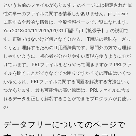
という名前のファイルがあります このページには指定された属
性の単一のファイルに関する情報しかありません。prl_cc.exe
に関する全般的な情報は、全般情報ページでご覧になれます。
You 2018/04/11 2015/01/31 用語「.pl【拡張子】」の説明で
す。正確ではないけど何となく分かる、IT用語の意味を「ざっ
くりと」理解するためのIT用語辞典です。専門外の方でも理解
しやすいように、初心者が分かりやすい表現を使うように心が
けています。 PRLファイルをどうやって開きますか？ PRLファ
イルを開くことができなくてお困りですか？その理由はいくつ
か考えられ、PRLファイルに関する問題を解決する方法はいく
つかあります。最も可能性の高い原因は、PRLファイルに含ま
れるデータを正しく解釈することができるプログラムがお使い
の
データフリーについてのページで