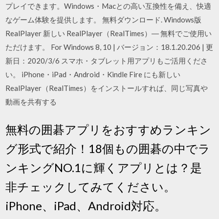
プレイできます。Windows・Macとの高い互換性を備え、快適
なゲーム体験を提供します。 無料ダウンロード. Windows版
RealPlayer 新しい RealPlayer（RealTimes）― 無料でご使用い
ただけます。 For Windows 8, 10 | バージョン：18.1.20.206 | 更
新日：2020/3/6 スマホ・タブレット用アプリもご活用くださ
い。 iPhone・iPad・Android・Kindle Fire にも新しい
RealPlayer（RealTimes）をインストールすれば、同じ写真や
動画を共有する
無料の囲碁アプリをおすすめランキン
グ形式で紹介！18個もの囲碁の中でラ
ンキングNO.1に輝くアプリとは？是
非チェックしてみてください。
iPhone、iPad、Android対応。