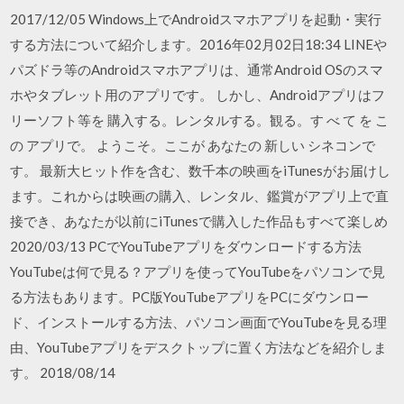
2017/12/05 Windows上でAndroidスマホアプリを起動・実行
する方法について紹介します。2016年02月02日18:34 LINEや
パズドラ等のAndroidスマホアプリは、通常Android OSのスマ
ホやタブレット用のアプリです。 しかし、Androidアプリはフ
リーソフト等を 購入する。レンタルする。観る。す べ て を こ
の アプリで。 ようこそ。ここが あなたの 新しい シネコンで
す。 最新大ヒット作を含む、数千本の映画をiTunesがお届けし
ます。これからは映画の購入、レンタル、鑑賞がアプリ上で直
接でき、あなたが以前にiTunesで購入した作品もすべて楽しめ
2020/03/13 PCでYouTubeアプリをダウンロードする方法
YouTubeは何で見る？アプリを使ってYouTubeをパソコンで見
る方法もあります。PC版YouTubeアプリをPCにダウンロー
ド、インストールする方法、パソコン画面でYouTubeを見る理
由、YouTubeアプリをデスクトップに置く方法などを紹介しま
す。 2018/08/14