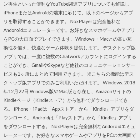
ン再生といった便利なYouTube関連アプリについても解説し
iPhoneまたはAndroidの端末に応じて、以下のページからアプ
リを取得することができます。 NoxPlayerは完全無料な
Andoroidエミュレーターです。お好きなスマホゲームやアプリ
をPCの大画面でプレイできます。Windows・Macとの高い互
換性を備え、快適なゲーム体験を提供します。 デスクトップ版
アプリでは、一度に複数のChatworkアカウントにログインする
ことができ、GmailやSkypeなど他社のコミュニケーションサー
ビスも1ヶ所にまとめて利用できます。 ※こちらの機能はデス
クトップ版アプリでのみご利用いただけます。 Windows. 2018
年12月22日 Windows版やMac版も存在し、Amazonサイトの
Kindleページ（Kindleストア）から無料でダウンロードでき
る。 iPhone・iPadは「Appストア」から「Kindle」アプリをダ
ウンロード。 Androidは「Playストア」から「Kindle」アプリ
をダウンロードする。 NoxPlayerは完全無料なAndoroidエミュ
レーターです。お好きなスマホゲームやアプリをPCの大画面で