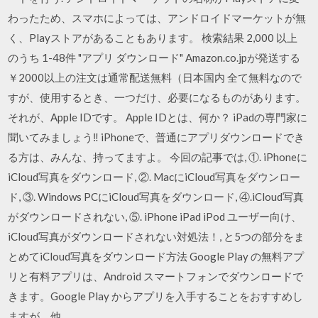
わったため、スマホによっては、アンドロイドマーケットが無
く、Playストアがあることもあります。 検索結果 2,000 以上
のうち 1-48件 "アプリ ダウンロード" Amazon.co.jpが発送する
￥2000以上の注文は通常配送無料（日本国内 全て無料なので
すが、使用するとき、一つだけ、必要になるものがあります。
それが、Apple IDです。 Apple IDとは、何か？ iPadの専門家に
聞いてみましょう‼ iPhoneで、普通にアプリダウンロードでき
る方は、みんな、持ってますよ。 今回の記事では, ①. iPhoneに
iCloud写真をダウンロード, ②. MacにiCloud写真をダウンロー
ド, ③. Windows PCにiCloud写真をダウンロード, ④.iCloud写真
がダウンロードされない, ⑤. iPhone iPad iPod ユーザー向け、
iCloud写真がダウンロードされない対処法！, と5つの部分をま
とめてiCloud写真をダウンロード方法 Google Play の無料アプ
リと有料アプリは、Android スマートフォンでダウンロードで
きます。Google Play からアプリを入手することをおすすめし
ますが、他