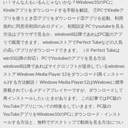
い！そんな人もいるんじゃないかな？Windows10のPCに
Kindleアプリをダウンロードする手順を解説。 ①PCでKindleア
プリを使うとき②アプリをダウンロード③アプリを起動、利用
規約に同意④初回のみログイン、初期設定 PCでyoutubeを見る
方法はブラウザで見るか、windows8以降であればPC版のアプ
リで鑑賞できます。 windowsストアでPerfect Tubeなどの人気
の高いアプリがダウンロードできます。 （※ Perfect Tubeは
win10以降の対応） PCでYoutubeのアプリを見る方法
windows8以降であればマイクロソフトが提供しているwindows
ストア Windows Media Player 12をダウンロード(再インストー
ル)する方法解説！ Windows Media Player12はWindowsに標準
搭載されているメディアプレイヤーですが、ダウンロードして
再インストールしたいときがあります。 この記事ではPC版の
YouTubeアプリについての特集をしていきます。PC版の
YouTubeアプリをWindows10のPCにダウンロード・インスト
ールする方法と、無料でデスクトップで動画を見る方法につい