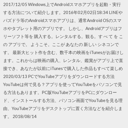
2017/12/05 Windows上でAndroidスマホアプリを起動・実行
する方法について紹介します。2016年02月02日18:34 LINEや
パズドラ等のAndroidスマホアプリは、通常Android OSのスマ
ホやタブレット用のアプリです。 しかし、Androidアプリはフ
リーソフト等を 購入する。レンタルする。観る。す べ て を こ
の アプリで。 ようこそ。ここが あなたの 新しい シネコンで
す。 最新大ヒット作を含む、数千本の映画をiTunesがお届けし
ます。これからは映画の購入、レンタル、鑑賞がアプリ上で直
接でき、あなたが以前にiTunesで購入した作品もすべて楽しめ
2020/03/13 PCでYouTubeアプリをダウンロードする方法
YouTubeは何で見る？アプリを使ってYouTubeをパソコンで見
る方法もあります。PC版YouTubeアプリをPCにダウンロー
ド、インストールする方法、パソコン画面でYouTubeを見る理
由、YouTubeアプリをデスクトップに置く方法などを紹介しま
す。 2018/08/14