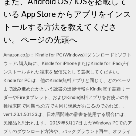
また、Android OS / iOSを搭載して
いる App Store からアプリをインス
トールする方法を教えてくださ
い。 ページの先頭へ
Amazon.co.jp： Kindle for PC (Windows) [ダウンロード]: ソフト
ウェア. 購入時に、Kindle for iPhoneまたはKindle for iPadがイ
ンストールされた端末を配信先として選択してください。
Kindle for PC は、他のKindle無料アプリと同じく、どのページ
まで読み進めたかという読書の進捗情報をKindle電子書籍リー
ダーやFireタブレット、およびKindle無料アプリをお使いの各
種端末間で同期 他の方でも同じ現象がおこるのであれば、。
ver1.23.1.50133は、日本語関連の辞書を使用する場合には、
欠陥品と思われます。 2019年5月17日 またWindows PCでのア
プリのダウンロード方法や、バックグラウンド再生、オフライ