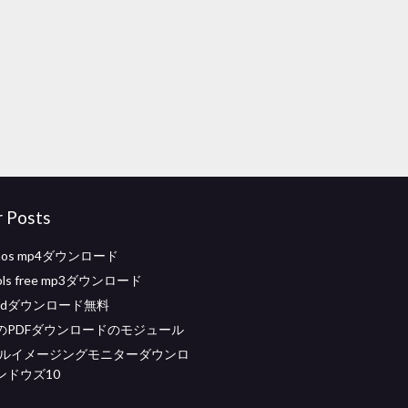
r Posts
atmos mp4ダウンロード
ools free mp3ダウンロード
orldダウンロード無料
のPDFダウンロードのモジュール
タルイメージングモニターダウンロ
ンドウズ10