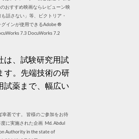
リルのおすすめ映画ならレビューン映
誰も話さない」等、ビクトリア・
グインが使用できるAdobe ®
ks 7.3 DocuWorks 7.2
社は、試験研究用試
ます。先端技術の研
用試薬まで、幅広い
ば幸甚です。 皆様のご参加をお待
df. 過去3年度に実施された企画 Md. Abdul
uthority in the state of