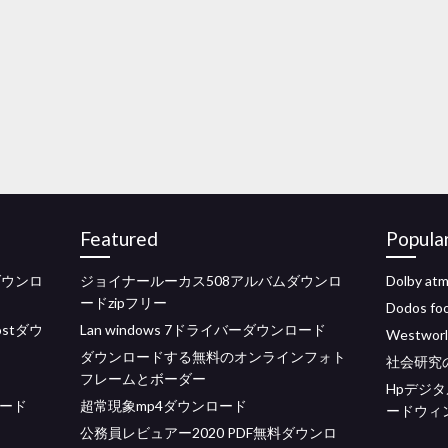
Featured
Popula
をダウンロ
ジョイナールーカス508アルバムダウンロ
Dolby 
ードzipフリー
Dodos f
 ostダウ
Lan windows 7ドライバーダウンロード
Westw
ダウンロードする無料のオンラインフォト
社会研究
フレームとボーダー
Hpデジ
ロード
超常現象mp4ダウンロード
ードウィ
公務員レビュアー2020 PDF無料ダウンロ