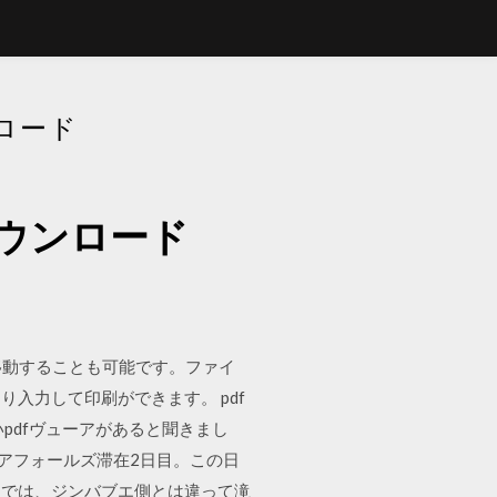
ロード
ウンロード
移動することも可能です。ファイ
入力して印刷ができます。 pdf
いpdfヴューアがあると聞きまし
リアフォールズ滞在2日目。この日
側では、ジンバブエ側とは違って滝