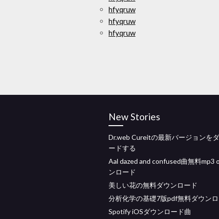
hfyqruw
hfyqruw
hfyqruw
New Stories
Dr.web Cureitの最新バージョン
ードする
Aal dazed and confused曲無料mp3
ンロード
美しい花の無料ダウンロード
分析化学の基礎7版pdf無料ダウン
Spotify iOSダウンロード曲