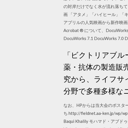
の対岸だけでなく水が流れ落ちてい
画 「アタメ」「ハイヒール」「
アブリルの人気映画から新作映画まで
Acrobat ® について、DocuWor
DocuWorks 7.1 DocuWorks 7.0 D
「ビクトリアブル
薬・抗体の製造販
究から、ライフサ
分野で多種多様な
なお、HPからは当大会のポスタ
ち http://fieldnet.aa-ken.jp/
Baqui Khalily モハマド・アブドゥル・バキ・カ