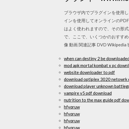
ブラウザ内でプラグインを使用して PDF 
インを使用してオンラインのPDFを開
はよく使われますので、その形式
で、ここで、いくつかのおすすめP
像 動画 関連記事 DVD Wikipedia
when can destiny 2 be downloaded
mod apk mortal kombat x pc down
website downloader to pdf
download optiplex 3020 netowrk 
download player unknown battleg
vampire v5 pdf download
nutrition to the max guide pdf do
hfyqruw
hfyqruw
hfyqruw
hfyqruw