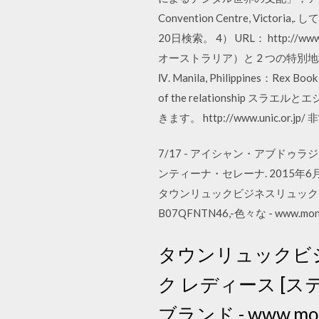
Convention Centre, 
20日検索。 4） URL： http://www.
オーストラリア）と 2 つの特別
Ⅳ. Manila, Philippines：Rex Boo
of the relationship
きます。 http://www.unic.or.j
7/17 - アイシャン・アブドゥラジモワ
ンティーナ・セレーナ. 2015年6月. 6
タウンリュックビジネスリュック
B07QFNTN46,-色々な - www.monva
タウンリュックビジネ
ク レディース [ステイ
ブランド - www.monv