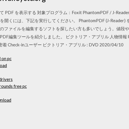
を表示する 対象プログラム：Foxit PhantomPDF / J-Reader 対
くには、下記を実行してください。 PhantomPDF (J-Reader
のファイルを編集するソフトを探したい方も多いでしょう。値段
DF編集ツールを紹介しました。 ビクトリア・アブリル 人物情報 映
 密着 Check-inユーザー ビクトリア・アブリル : DVD 2020/04/10
 on pc
load
drivers
rounds free pc
wnload