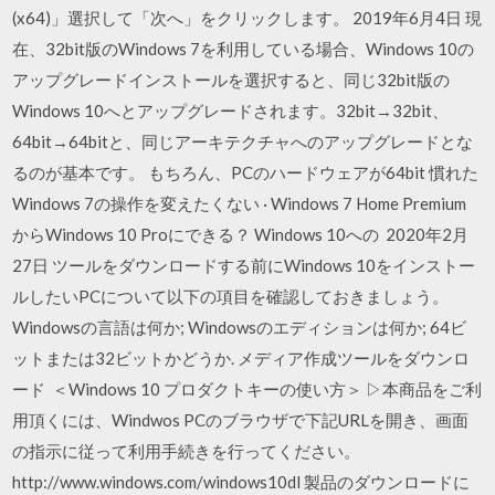
(x64)」選択して「次へ」をクリックします。 2019年6月4日 現
在、32bit版のWindows 7を利用している場合、Windows 10の
アップグレードインストールを選択すると、同じ32bit版の
Windows 10へとアップグレードされます。32bit→32bit、
64bit→64bitと、同じアーキテクチャへのアップグレードとな
るのが基本です。 もちろん、PCのハードウェアが64bit 慣れた
Windows 7の操作を変えたくない · Windows 7 Home Premium
からWindows 10 Proにできる？ Windows 10への 2020年2月
27日 ツールをダウンロードする前にWindows 10をインストー
ルしたいPCについて以下の項目を確認しておきましょう。
Windowsの言語は何か; Windowsのエディションは何か; 64ビ
ットまたは32ビットかどうか. メディア作成ツールをダウンロ
ード ＜Windows 10 プロダクトキーの使い方＞ ▷本商品をご利
用頂くには、Windwos PCのブラウザで下記URLを開き、画面
の指示に従って利用手続きを行ってください。
http://www.windows.com/windows10dl 製品のダウンロードに