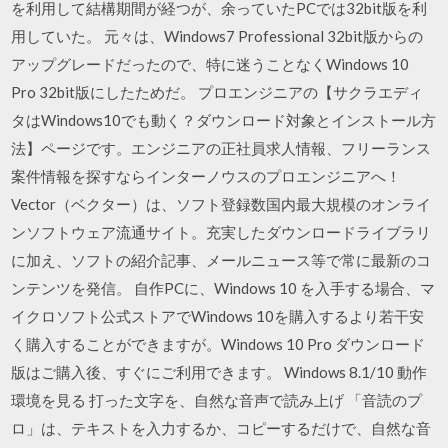
を利用して結構期間が経つが、余っていたPCでは32bit版を利
用していた。 元々は、Windows7 Professional 32bit版からの
アップグレードだったので、特に迷うことなくWindows 10
Pro 32bit版にしたためだ。 プロエンジニアの【サクラエディ
タはWindows10でも動く？ダウンロード対象とインストール方
法】ページです。エンジニアの正社員求人情報、フリーランス
案件情報を探すならインターノウスのプロエンジニアへ！
Vector（ベクター）は、ソフト登録数国内最大規模のオンライ
ンソフトウェア流通サイト。充実したダウンロードライブラリ
に加え、ソフトの紹介記事、メールニュース等で常に最新のコ
ンテンツを発信。 自作PCに、Windows 10 を入手する場合、マ
イクロソフト公式ストアでWindows 10を購入するより若干安
く購入することができますが。Windows 10 Pro ダウンロード
版はご購入後、すぐにご利用できます。 Windows 8.1/10 動作
環境を見る 打った文字を、自然な音声で読み上げ 「音読のプ
ロ」は、テキストを入力するか、コピーするだけで、自然な音