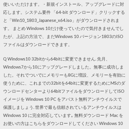
使いいただけます。・新規インストール、アップグレードに対
応します。システム要件 「64-bit ダウンロード」クリックする
と「Win10_1803_Japanese_x64.iso」がダウンロードされま
す。 まとめ Windows 10だけ使っていたので気付きませんでし
たが、上記の方法で、まだWindows 10 バージョン1803のISO
ファイルはダウンロードできます。
Q Windows10 32bitから64bitに変更できません. 先月、
Windows7から10にアップグレードしました。無事に成功しま
した。それでついでにメモリーも8Gに増設、メモリーを有効に
使うために、これまでの32bitを64bitに変更するためにMSのダ
ウンロードセンターより64bitファイルをダウンロードしてISO
イメージを Windows 10 PC をアバスト無料アンチウイルスで
保護しましょう. 世界で最も信頼されているアンチウイルスは
Windows 10 に完全対応しています｡ 無料ダウンロード Mac を
お使いの方はこちらをダウンロードしてください Windows 10