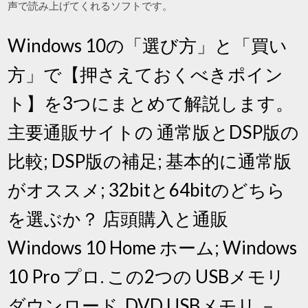
声で読み上げてくれるソフトです。
Windows 10の「選び方」と「買い
方」で【押さえておくべきポイン
ト】を3つにまとめて解説します。
主要通販サイトの 通常版とDSP版の
比較; DSP版の補足; 基本的に通常版
がオススメ; 32bitと64bitのどちら
を選ぶか？ 店頭購入と通販
Windows 10 Home ホーム; Windows
10 Pro プロ. この2つの USBメモリ
ダウンロード, DVD USBメモリ －.