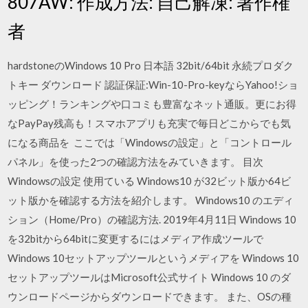
807AW: 作成方法: 自己解凍: 著作権
者
hardstoneのWindows 10 Pro 日本語 32bit/64bit 永続プロダク
トキー ダウンロード 認証保証:Win-10-Pro-keyならYahoo!ショ
ッピング！ランキングや口コミも豊富なネット通販。更にお得
なPayPay残高も！スマホアプリも充実で毎日どこからでも気
になる商品を ここでは「Windowsの設定」と「コントロール
パネル」を使った2つの確認方法をみていきます。 目次
Windowsの設定 使用ている Windows10 が32ビット版か64ビ
ット版かを確認する方法を紹介します。 Windows10 のエディ
ション（Home/Pro）の確認方法. 2019年4月11日 Windows 10
を32bitから64bitに変更するにはメディア作成ツールで
Windows 10セットアップツールというメディアを Windows 10
セットアップツールはMicrosoft公式サイト Windows 10 のダ
ウンロードページからダウンロードできます。 また、OSの種