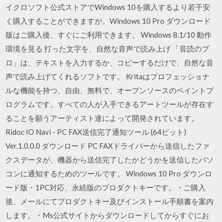
イクロソフト公式ストアでWindows 10を購入するより若干安
く購入することができますが。Windows 10 Pro ダウンロード
版はご購入後、すぐにご利用できます。 Windows 8.1/10 動作
環境を見る 打った文字を、自然な音声で読み上げ 「音読のプ
ロ」は、テキストを入力するか、コピーするだけで、自然な音
声で読み上げてくれるソフトです。 Kritaはプロフェッショナ
ルな機能を持つ、自由、無料で、オープンソースのペイントプ
ログラムです。すべての人が入手できるアートツールが存在す
ることを願うアーティスト達によって開発されています。
Ridoc IO Navi - PC FAX送信完了通知ツール (64ビット)
Ver.1.0.0.0 ダウンロード PC FAXドライバーから送信したファ
クスデータが、機器から送信完了したかどうかを送信したパソ
コンに通知するためのツールです。 Windows 10 Pro ダウンロ
ード版・1PC対応、永続版のプロダクトキーです。・ご購入
後、メールにてプロダクトキー及びインストール手順書を案内
します。・Ms公式サイトからダウンロードしてからすぐにお