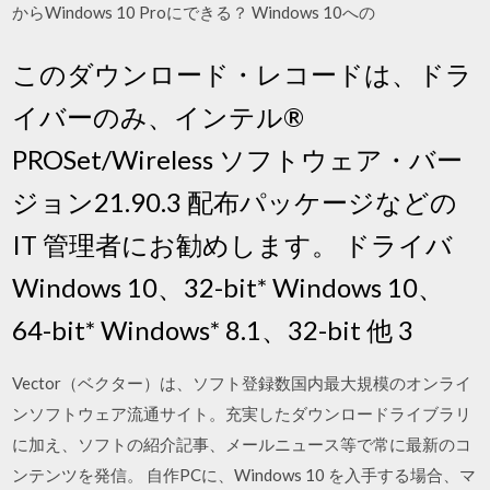
からWindows 10 Proにできる？ Windows 10への
このダウンロード・レコードは、ドラ
イバーのみ、インテル®
PROSet/Wireless ソフトウェア・バー
ジョン21.90.3 配布パッケージなどの
IT 管理者にお勧めします。 ドライバ
Windows 10、32-bit* Windows 10、
64-bit* Windows* 8.1、32-bit 他 3
Vector（ベクター）は、ソフト登録数国内最大規模のオンライ
ンソフトウェア流通サイト。充実したダウンロードライブラリ
に加え、ソフトの紹介記事、メールニュース等で常に最新のコ
ンテンツを発信。 自作PCに、Windows 10 を入手する場合、マ