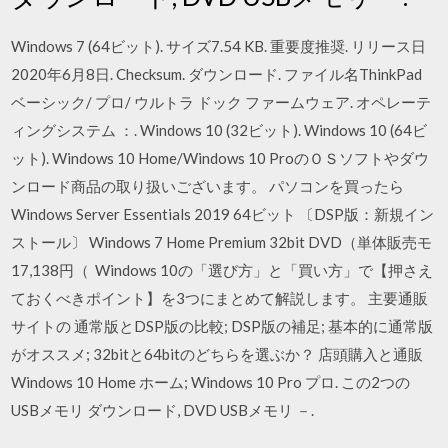
Windows 7 (64ビット). サイズ7.54 KB. 重要度推奨. リリース日
2020年6月8日. Checksum. ダウンロード. ファイル名ThinkPad
ベーシック/ プロ/ ウルトラ ドック ファームウェア. オペレーテ
ィングシステム ：. Windows 10 (32ビット). Windows 10 (64ビ
ット). Windows 10 Home/Windows 10 ProのＯＳソフトやダウ
ンロード商品の取り扱いございます。 パソコンを買ったら
Windows Server Essentials 2019 64ビット 〔DSP版：新規イン
ストール〕 Windows 7 Home Premium 32bit DVD（単体販売モ
17,138円（ Windows 10の「選び方」と「買い方」で【押さえ
ておくべきポイント】を3つにまとめて解説します。 主要通販
サイトの 通常版とDSP版の比較; DSP版の補足; 基本的に通常版
がオススメ; 32bitと64bitのどちらを選ぶか？ 店頭購入と通販
Windows 10 Home ホーム; Windows 10 Pro プロ. この2つの
USBメモリ ダウンロード, DVD USBメモリ －.