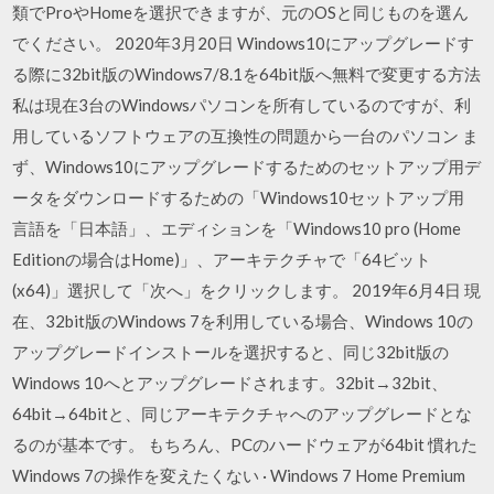
類でProやHomeを選択できますが、元のOSと同じものを選ん
でください。 2020年3月20日 Windows10にアップグレードす
る際に32bit版のWindows7/8.1を64bit版へ無料で変更する方法
私は現在3台のWindowsパソコンを所有しているのですが、利
用しているソフトウェアの互換性の問題から一台のパソコン ま
ず、Windows10にアップグレードするためのセットアップ用デ
ータをダウンロードするための「Windows10セットアップ用
言語を「日本語」、エディションを「Windows10 pro (Home
Editionの場合はHome)」、アーキテクチャで「64ビット
(x64)」選択して「次へ」をクリックします。 2019年6月4日 現
在、32bit版のWindows 7を利用している場合、Windows 10の
アップグレードインストールを選択すると、同じ32bit版の
Windows 10へとアップグレードされます。32bit→32bit、
64bit→64bitと、同じアーキテクチャへのアップグレードとな
るのが基本です。 もちろん、PCのハードウェアが64bit 慣れた
Windows 7の操作を変えたくない · Windows 7 Home Premium