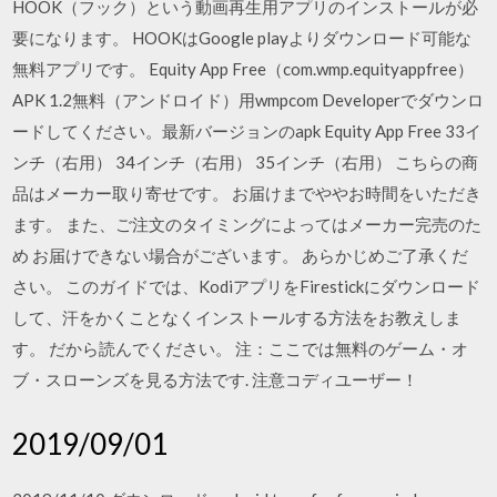
HOOK（フック）という動画再生用アプリのインストールが必
要になります。 HOOKはGoogle playよりダウンロード可能な
無料アプリです。 Equity App Free（com.wmp.equityappfree）
APK 1.2無料（アンドロイド）用wmpcom Developerでダウンロ
ードしてください。最新バージョンのapk Equity App Free 33イ
ンチ（右用） 34インチ（右用） 35インチ（右用） こちらの商
品はメーカー取り寄せです。 お届けまでややお時間をいただき
ます。 また、ご注文のタイミングによってはメーカー完売のた
め お届けできない場合がございます。 あらかじめご了承くだ
さい。 このガイドでは、KodiアプリをFirestickにダウンロード
して、汗をかくことなくインストールする方法をお教えしま
す。 だから読んでください。 注：ここでは無料のゲーム・オ
ブ・スローンズを見る方法です. 注意コディユーザー！
2019/09/01