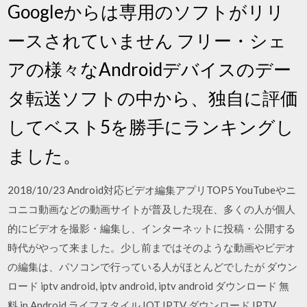
Googleからは専用のソフトがリリ
ースされていません フリー・シェ
アの様々なAndroidデバイスのデー
タ転送ソフトの中から、独自に評価
してベスト5を勝手にランキングし
ました。
2018/10/23 Android対応ビデオ編集アプリTOP5 YouTubeやニ
コニコ動画などの動画サイトが普及した現在、多くの人が個人
的にビデオを撮影・編集し、インターネットに投稿・公開する
時代がやって来ました。少し前まではそのような動画やビデオ
の編集は、パソコンで行っている人がほとんどでしたが ダウン
ロード iptv android, iptv android, iptv android ダウンロード 無
料 jp Android ライフスタイル IOT IPTV ダウンロード IPTV