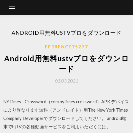
ANDROID用無料USTVプロをダウンロード
FERRENCE75277
Android用無料ustvプロをダウンロ
ード
01.03.2021
NYTimes - Crossword（com.nytimes.crossword）APK デバイス
により異なります無料（アンドロイド）用The New York Times
Company Developerでダウンロードしてください。 android端
末でbjTVの各種動画サービスをご利用いただくには、