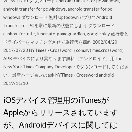
2019/11/10 ダウンロード android transfer for pc windows,
android transfer for pc windows, android transfer for pc
windows ダウンロード 無料 UptodownアプリでAndroid
Transfer for PCを常に最新の状態にしよう ダウンロード
clipbox, fortnite, tubemate, gameguardian, google play 旅行者と
ドライバーをマッチングさせて旅行代を節約 2002/04/20
2017/07/23 NYTimes - Crossword（com.nytimes.crossword）
APK デバイスにより異なります無料（アンドロイド）用The
New York Times Company Developerでダウンロードしてくださ
い。最新バージョンのapk NYTimes - Crossword android
2019/11/10
iOSデバイス管理用のiTunesが
Appleからリリースされています
が、Androidデバイスに関しては