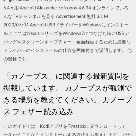
5.4.6 用 Android Alexander Sofronov 4.6 34 オンラインでいろ
んなTVチャンネルを見る Advertisement 無料 3.1 M
2020/07/01 Android USBドライバーをWindowsにインストー
ル ここではNexusシリーズをWindows7につなげた時にUSBデ
バッグやスクリーンキャプチャー・画面録画するために必要な
ドライバーのインストールの仕方を画像付きで説明します。 他
の機種でも
「カノープス」に関連する最新質問を
掲載しています。 カノープスが観測で
きる場所を教えてください。 カノープ
ス フェザー 読み込み
このガイドでは、KodiアプリをFirestickにダウンロードして、
汗をかくことなくインストールする方法をお教えします。 だか