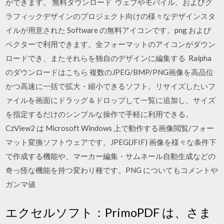
ができます。 無料ダウンロード ウェブやモバイル、およびグ
ラフィックデザインのプロジェクト向けの様々なデザインスタ
イルが用意された Software の無料アイコンです。png および
ベクターで利用できます。全フォーマットのアイコンがダウン
ロードでき、またそれらを独自のデザインに編集する Ralpha
のダウンロードはこちら 複数のJPEG/BMP/PNG画像を高品位
かつ高速に一括で拡大・縮小できるソフト。リサイズしたいフ
ァイルを画面にドラッグ＆ドロップして一覧に追加し、サイズ
を指定するだけのシンプルな操作で手軽に利用できる。
CzView2 は Microsoft Windows 上で動作する画像閲覧/フォー
マット変換ソフトウェアです。JPEG(JFIF) 画像を様々な条件下
で作成する機能や、マーカー編集・サムネール自動生成などの
奇っ怪な機能を持つ変わり種です。PNG についてもコメントや
ガンマ値
エクセルソフト：PrimoPDF は、さま