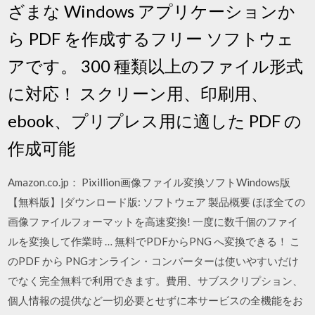
ざまな Windows アプリケーションか
ら PDF を作成するフリー ソフトウェ
アです。 300 種類以上のファイル形式
に対応！ スクリーン用、印刷用、
ebook、プリプレス用に適した PDF の
作成可能
Amazon.co.jp： Pixillion画像ファイル変換ソフトWindows版
【無料版】|ダウンロード版: ソフトウェア 製品概要 ほぼ全ての
画像ファイルフォーマットを高速変換! 一度に数千個のファイ
ルを変換して作業時 … 無料でPDFからPNG へ変換できる！ こ
のPDF から PNGオンライン・コンバーターは使いやすいだけ
でなく完全無料で利用できます。費用、サブスクリプション、
個人情報の提供など一切必要とせずに本サービスの全機能をお