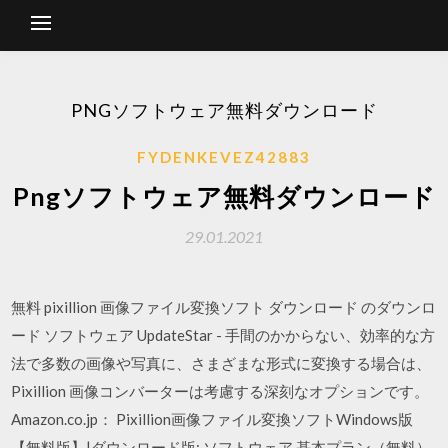
PNGソフトウェア無料ダウンロード
FYDENKEVEZ42883
Pngソフトウェア無料ダウンロード
29.01.2021
無料 pixillion 画像ファイル変換ソフト ダウンロード のダウンロ
ード ソフトウェア UpdateStar - 手間のかからない、効率的な方
法で多数の画像や写真に、さまざまな形式に変換する場合は、
Pixillion 画像コンバーターは考慮する深刻なオプションです。
Amazon.co.jp： Pixillion画像ファイル変換ソフトWindows版
【無料版】|ダウンロード版: ソフトウェア 基本プラン（無料）