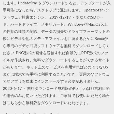
します。UpdateStar をダウンロードすると、アップデートが入
手可能になった時デスクトップで通知します。 UpdateStar -ソ
フトウェア検索エンジン。 2019-12-19 · あなたのSDカー
ド、ハードドライブ、メモリカード、WindowsやMac OS X上
の任意の種類の削除、データの損失やドライブフォーマットの
後にビデオや他のメディアファイルを回復するためにRemoか
ら専門のビデオ回復ソフトウェアを無料でダウンロードしてく
ださい. PNG形式の画像を送信すれば自動的にPDF形式のファ
イルが作成され、無料でダウンロードすることができるサイト
があります。 ネット上のサービスを利用すればどのようなOS
または端末でも手軽に利用することができ、専用のソフトウェ
アやアプリを端末にインストールする必要がありません。
2020-6-17 · 無料ダウンロード無料版のPixillionは非営利目的
の場合のみお使いいただけます。ご家庭でお使いいただく場合
はこちらから無料版をダウンロードいただけます。