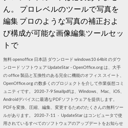
ん。 プロレベルのツールで写真を
編集 プロのような写真の補正およ
び構成が可能な画像編集ツールセッ
トで
無料 openoffice 日本語 ダウンロード windows10 64bit のダウ
ンロード ソフトウェア UpdateStar - OpenOffice.org は、大手
の office 製品と互換性のある完全に機能のオフィス スイート、
OpenOffice.org の数多くのプロジェクトを介して作業仮想コミ
ュニティです。 2020-7-9 Smallpdfは、Windows、Mac、iOS、
Androidデバイスに最適なPDFソフトウェアを提供します。
PDFを変換、圧縮、編集、変更するためのたくさんの無料ツー
ルがあります。 2020-7-11 · UpdateStar はコンピュータで使
用されているすべてのソフトウェアのアップデートをお知らせ