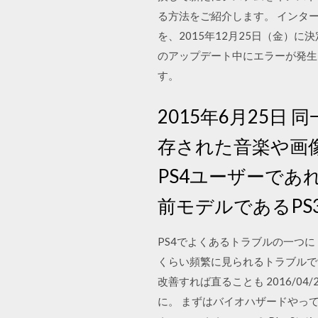
る方法をご紹介します。 インター
を、2015年12月25日（金）
のアップデート中にエラーが発生
す。
2015年6月25
存された音楽や画
PS4ユーザーであ
前モデルであるPS
PS4でよくあるトラブルの一つ
くらい頻繁に見られるトラブルで
改善すれば直ることも 2016/0
に。 まずはバイオハザードやっ