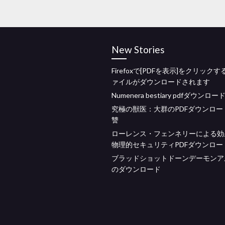
New Stories
Firefoxで[PDFを表示]をクリック
ァイルがダウンロードされます
Numenera bestiary pdfダウンロー
究極の獣医：大群のPDFダウンロー
讐
ローレンス・フェンネリーによる効
物理的セキュリティPDFダウンロー
ブラッドショットドーンデーモンア
のダウンロード