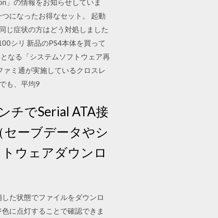
dition」の情報をお知らせしていま
つになったお得なセット。 起動
。同じ症状の方はどう対処しました
0シリ 新品のPS4本体を買って
要となる「システムソフトウェア再
ファミ通が実施しているクロスレ
でも、平均9
インチでSerial ATA接
モリ（セーブデータやシ
ソフトウェアダウンロ
を消した状態でファイルをダウンロ
ジ色に点灯することで確認できま