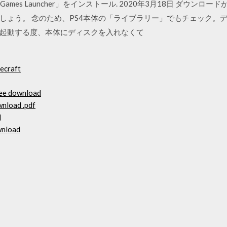
 Games Launcher」をインストール. 2020年3月18日 ダウ
しょう。 念のため、PS4本体の「ライブラリー」でもチェック。
！起動する度、本体にディスクを入れなくて
ecraft
ree download
wnload .pdf
d
wnload