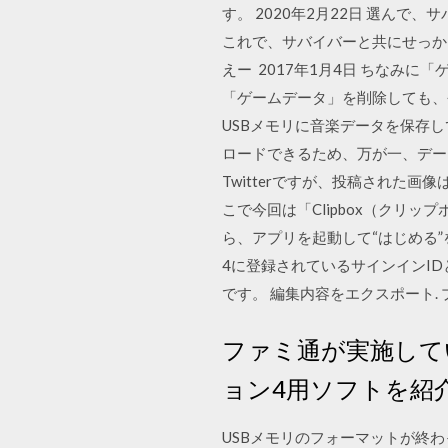
す。 2020年2月22日 選んで
これで、サバイバーと共にせっか
えー 2017年1月4日 ちなみ
「ゲームデータ」を削除しても、今
USBメモリに音楽データを保存
ロードできるため、万が一、データ
Twitterですが、投稿され
こで今回は「Clipbox（クリッ
ら、アプリを起動して“はじめる
4に登録されているサインインI
です。 編集内容をエクスポート
ファミ通が実施して
ョン4用ソフトを紹
USBメモリのフォーマットが終わ