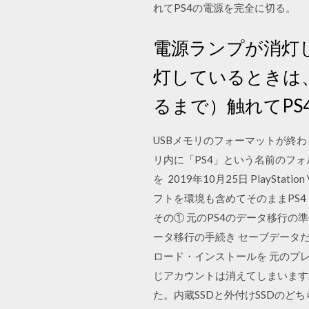
れてPS4の電源を完全に切る。
電源ランプが消灯
灯しているときは、
るまで）触れてPS
USBメモリのフォーマットが終わ
リ内に「PS4」という名前のフ
を 2019年10月25日 Play
フトを環境も含めてそのままPS4
その① 元のPS4のデータ移行の準備
ータ移行の手続き セーブデータ
ロード・インストールを 元のプ
じアカウントは消えてしまいますか
た。内蔵SSDと外付けSSDのど