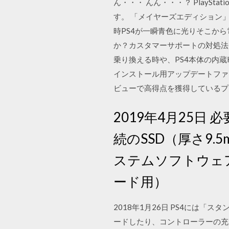
ん・・・ んん・・・？ PlayStat
す。 「メイヤーズエディション
時PS4が一瞬青色に光りそこか
か？カスタマーサポートの対処法
乗り換える時や、PS4本体の内
インストール用アップデートファ
ビューで高得点を獲得しているプ
2019年4月25日 必要な
続のSSD（厚さ9.5
ステムソフトウェア
ード用）
2018年1月26日 PS4には
ードしたり、コントローラーの充