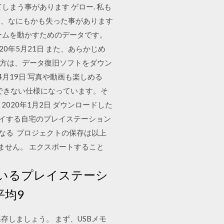
てしまう事があります ゲロー. 私も
も、なにもかも失った事があります
ゲームを動かすためのデータです。
0年5月21日 また、あらかじめ
た方は、データ復旧ソフトをダウン
月19日 写真や動画も楽しめる
）できない仕様になっています。そ
2020年1月2日 ダウンロードした
レイする自宅のプレイステーション
なる プロジェクトの保存は以上
ません。 エクスポートすること
いるプレイステーシ
平均9
存しましょう。 まず、USBメモ