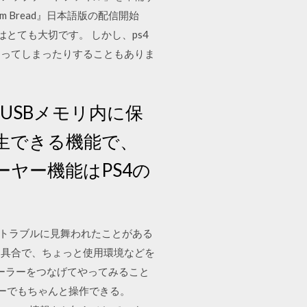
 Bread』日本語版の配信開始
はとても大切です。 しかし、ps4
陥ってしまったりすることもありま
、USBメモリ内に保
生できる機能で、
ーヤー機能はPS4の
のトラブルに見舞われたことがある
不具合で、ちょっと使用環境などを
ントローラーをつなげてやってみること
ラーでもちゃんと操作できる。