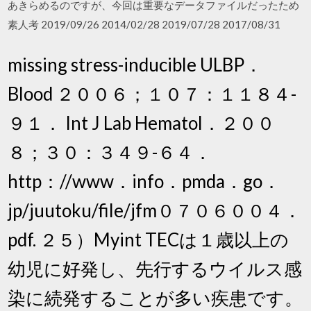
あきらめるのですが、今回は重要なデータファイルだったため
素人考 2019/09/26 2014/02/28 2019/07/28 2017/08/31
missing stress-inducible ULBP．
Blood ２００６；１０７：１１８４-
９１． Int J Lab Hematol．２００
８；３０：３４９-６４．
http：//www．info．pmda．go．
jp/juutoku/file/jfm０７０６００４．
pdf. ２５）Myint TECは１歳以上の
幼児に好発し、先行するウイルス感
染に続発することが多い疾患です。