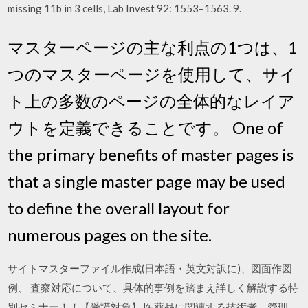
missing 11b in 3 cells, Lab Invest 92: 1553–1563. 9.
マスターページの主な利点の1つは、1
つのマスターページを使用して、サイ
ト上の多数のページの全体的なレイア
ウトを定義できることです。 One of
the primary benefits of master pages is
that a single master page may be used
to define the overall layout for
numerous pages on the site.
サイトマスターファイル作成(日本語・英文対訳に)、図面作図
例、 査察対応について、具体的事例を踏まえ詳しく解説する特
別セミナー！！【受講対象】 医薬品に関連する技術者、管理