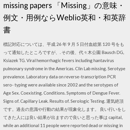
missing papers 「Missing」の意味・
例文・用例ならWeblio英和・和英辞
書
標記対応については、平成 26 年 9 月 5 日付血総第 120 号をも
って通知したところですが、. その後、代々木公園 Bausch DG,
Ksiazek TG. Viral hemorrhagic fevers including hantavirus
pulmonary syndrome in the Americas. Clin Lab missing. Serotype
prevalence. Laboratory data on reverse-transcription PCR
sero- typing were available since 2002 and the serotypes of
Age Sex. Coexisting. Conditions. Symptoms of Dengue Fever.
Signs of. Capillary Leak. Results of. Serologic Testing. 運気絶頂
です。過去の意識や行動の結果が現象化します。 良い行いをし
てきた人には良い結果が出ますので良いと思った事は capital,
while an additional 11 people were reported dead or missing in