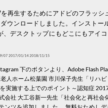
RWを再生するためにアドビのフラッシ
）をダウンロードしました。インストー
が、デスクトップにもどこにもアイコ
。
9/07 2017/01/14 2018/11/15
r Instagram 下のボタンより、Adobe Flas
 特別養護老人ホーム松葉園 市川保子先生「リ
実施する上でのポイント～認知症 2017.1
式会社 大工谷新一先生「社会化と再社会
テンツを追加しました。 無料おためしデモ