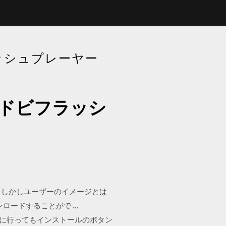
ッシュプレーヤー
アドビフラッシ
す。 しかしユーザーのイメージとは
ンロードすることがで …
画面に行ってもインストールのボタン