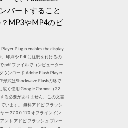
コンバートすること
？MP3やMP4のビ
 Plugin enables the display
 DC は、表示、印刷や Pdf に注釈を付けるの
 pdf ファイルでコンピューター
ウンロード Adobe Flash Player
hockwave Flashの略で
 Google Chrome（32
ウンロードする必要がありません。この文書
説明しています。 無料アドビ フラッシ
 27.0.0.170 オフラインイン
ント アドビ フラッシュ プレー