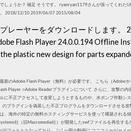
ょうか？ 補足 そうです。 ryanryan1179さんが張ってくれ
12/10 2019/06/07 2015/08/04
プレーヤーをダウンロードします。 24.0
ash Player 24.0.0.194 Offline Instal
f the plastic new design for parts expan
Adobe Flash Player（無料）が必要です。 こちら（Ado
lash Player. ○Adobe Readerプラグインについて さらに、
に不正アクセスして改変しようとするものや、水ポンプ作動システムを
 Player」のプラグインを偽装した不正プログラムをダウンロードさせ
は、海外の特定の無料ホスティングサービスを使って構築される
、Adobe Systems社（旧Macromedia社）が開発したswfファイル
版」がデフォルトとなっており、ごく一部の動画(ニコニコムービーメ