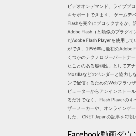
ビデオオンデマンド、ライブブロ
をサポートできます。 ゲームデベロ
Flashを完全にブロックするか、
Adobe Flash（と類似のプ
だAdobe Flash Playerを
ができ、1996年に最初のAdobe Fla
くつかのテクノロジーパートナーと
たことのある脆弱性」としてアナウンスが
Mozillaなどのベンダーと協力し
ンで配信するためのWebブラウザープ
ピューターからアンインストール
るだけでなく、Flash Play
ザーメーカーや、オンラインゲームプ
した。 CNET Japanの記事を
Facebook動画ダウ