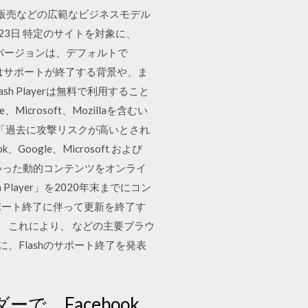
販売などの広範なビジネスモデル
月23日 特定のサイトを対象に、
最新バージョンは、デフォルトで
今回はサポートが終了する背景や、ま
ash Playerは無料で利用すること
、Microsoft、Mozillaを含むい
、「過去に攻撃リスクが高いとされ
oogle、Microsoft および
デオといった動的コンテンツをオンライ
layer」を2020年末までにコン
ポート終了に伴って更新を終了す
る。 これにより、 などの主要ブラウ
に、Flashのサポート終了を発表
ーで、Facebook