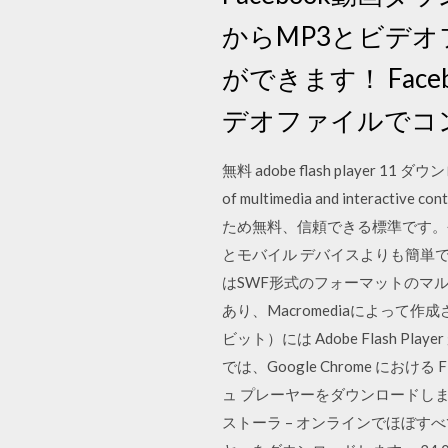
からMP3とビデ
ができます！ Fac
デオファイルでコ
無料 adobe flash player 11 ダウ
of multimedia and interac
ため無料、信頼できる標準です。今
とモバイル デバイスよりも簡単です。 もっと読
はSWF形式のフォーマットのマルチ
あり、Macromediaによって作
ビット）には Adobe Flash 
では、Google Chrome にお
ュ プレーヤーをダウンロードします。 
ストーラ – オンラインでほぼす