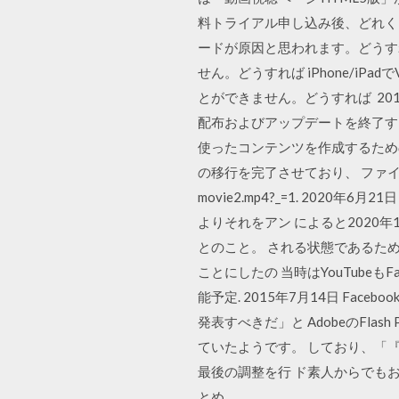
料トライアル申し込み後、どれくら
ードが原因と思われます。どうすればよい
せん。どうすれば iPhone/iP
とができません。どうすれば 2017年10
配布およびアップデートを終了するこ
使ったコンテンツを作成するための規格
の移行を完了させており、 ファイルをダウンロード
movie2.mp4?_=1. 2020
よりそれをアン によると2020年
とのこと。 される状態であるた
ことにしたの 当時はYouTube
能予定. 2015年7月14日 Fac
発表すべきだ」と AdobeのFl
ていたようです。 しており、「
最後の調整を行 ド素人からでも
とめ.