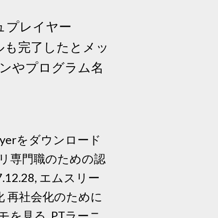
ュプレイヤー
ルも完了したとメッ
ンやプログラム名
h Playerをダウンロード
ハビリ専門職のための認
2.28, エムスリー
化 再社会化のために
を見る, PTラーニ