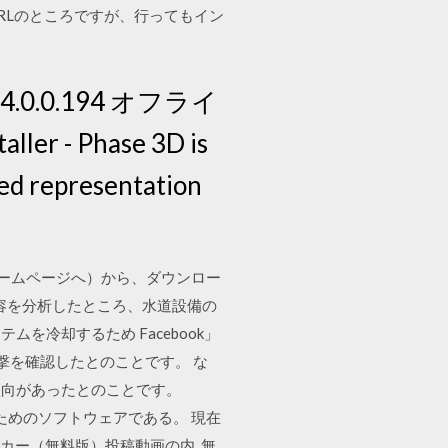
たURLのところですが、行ってもイン
.0.194 オフライ
ler - Phase 3D is
ded representation
beホームページへ）から、ダウンロー
攻撃の内容を分析したところ、水道設備の
冷却するため Facebook」
る攻撃を確認したとのことです。 な
傾向があったとのことです。
を再生するためのソフトウェアである。 現在
ーカー（無料版）投稿動画の内 無