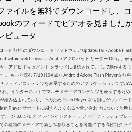
オファイルを無料でダウンロードし、
ebookのフィードでビデオを見ましたか
ンピュータ
ンロード 無料 のダウンロード ソフトウェア UpdateStar - Adobe Flash Player
tive content within web browsers. Adobe アクロバット リーダー
、アドビ ドキュメント クラウドに接続されて、-にで動作するまで
む 7/10 (184 点) - Android Adobe Flash Playerを無料ダ
メディアコンテンツを表示するためのアプリケーションです. SWF形式はS
成され、インターネットでマルチメディアコンテンツを表示するために広く使用
Player が組み込まれており、そのため Flash Player を個別にダ
ける Flash Player サポートに関するよくあるお問い合わせについて
27.0.0.170 オフラインインストーラ アドビ フラッシュ プレーヤー
べての種類のメディアで楽しみを取ることを可能にする高性能クライア