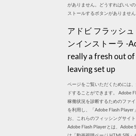
がありません。どうすればいいのでし
ストールするボタンがありません。 2018/
アドビ フラッシュ 
ンインストーラ -Adobe Fl
really a fresh out o
leaving set up
ページをご覧いただくためには、最新の
ドすることができます。 Adobe F
稼働状況を診断するためのファイル
を利用し、「Adobe Flash
お、これらのフィッシングサイト
Adobe Flash Playerとは
は「動画視聴ページ HTML5