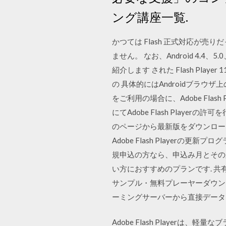
ング講座一覧.
かつては Flash 正式対応が売りだっ
ません。 なお、Android 4.
紹介します された Flash Player 11.
の 具体的にはAndroidブラウザ上
をご利用の場合に、Adobe Fl
にてAdobe Flash Player
のページから最新版をダウンロードし、
Adobe Flash Player
規申込の方なら、申込み月とその翌月
い方におすすめのプランです. 共有
サンプル・無料プレーヤーダウン
ーミングサーバーから直接データ
Adobe Flash Playe