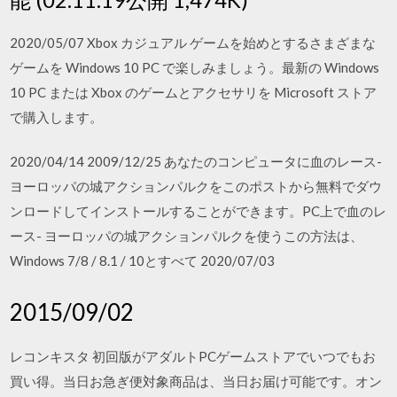
2020/05/07 Xbox カジュアル ゲームを始めとするさまざまな
ゲームを Windows 10 PC で楽しみましょう。最新の Windows
10 PC または Xbox のゲームとアクセサリを Microsoft ストア
で購入します。
2020/04/14 2009/12/25 あなたのコンピュータに血のレース-
ヨーロッパの城アクションパルクをこのポストから無料でダウ
ンロードしてインストールすることができます。PC上で血のレ
ース- ヨーロッパの城アクションパルクを使うこの方法は、
Windows 7/8 / 8.1 / 10とすべて 2020/07/03
2015/09/02
レコンキスタ 初回版がアダルトPCゲームストアでいつでもお
買い得。当日お急ぎ便対象商品は、当日お届け可能です。オン