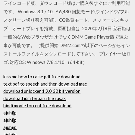
ラインコード版、ダウンロード版はご購入後すぐにご利用可能
です。 Windows 8.1 / 10. ￥6,480 回想モード(ウインドウ/フル
スクリーン切り替え可能)、CG鑑賞モード、メッセージスキッ
プ、オートプレイを搭載。原画担当は 2020年2月8日 宝石姫は
一般的なWebブラウザだけでなくDMM Game Player版で遊ぶ
事が可能です。 （提供開始 DMM.comの以下のページからイン
ストールファイルをダウンロードして下さい。 プレイヤー版ロ
ゴ. 対応OS: Windows 7/8.1/10 （64-bit）
kiss me how to raise pdf free download
text pdf to speech and then download mac
download unlocker 1.9.0 32 bit version
download idm terbaru file rusak
hindi movie torrent free download
ajuhijp
ajuhijp
ajuhijp
ajuhijp