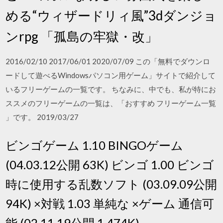
める“ウィザードリィ風”3dダンジョ
ンrpg 「孤島の牢獄・改」
2016/02/10 2017/06/01 2020/07/09 この「無料でダウンロ
ードして遊べるWindowsパソコン用ゲーム」サイトで紹介して
いるフリーゲームの一覧です。 ちなみに、中でも、私が特にお
ススメのフリーゲームの一覧は、「おすすめ フリーゲーム一覧
」です。 2019/03/27
ビンゴゲーム 1.10 BINGOゲーム
(04.03.12公開 63K) ビンゴ 1.00 ビンゴ
時に使用する乱数ソフト (03.09.09公開
94K) ×対戦 1.03 単純な ×ゲーム 通信可
能 (02.11.19公開 1,474K)