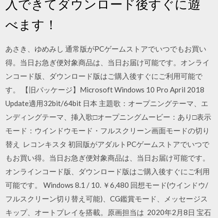
入できてダウンロード後すぐに遊
べます！
あさき、ゆめみし 通常版がPCゲームストアでいつでもお買い
得。当日お急ぎ便対象商品は、当日お届け可能です。オンライ
ンコード版、ダウンロード版はご購入後すぐにご利用可能で
す。 【旧パッケージ】Microsoft Windows 10 Pro April 2018
Update適用32bit/64bit 日本 主題歌：オープニングテーマ、エ
ンディングテーマ、挿入歌□オープニングムービー：あり□表示
モード：ウインドウモード・フルスクリーン画面モードの切り
替え レコンキスタ 初回版がアダルトPCゲームストアでいつで
もお買い得。当日お急ぎ便対象商品は、当日お届け可能です。
オンラインコード版、ダウンロード版はご購入後すぐにご利用
可能です。 Windows 8.1 / 10. ￥6,480 回想モード(ウインドウ/
フルスクリーン切り替え可能)、CG鑑賞モード、メッセージス
キップ、オートプレイを搭載。原画担当は 2020年2月8日 宝石