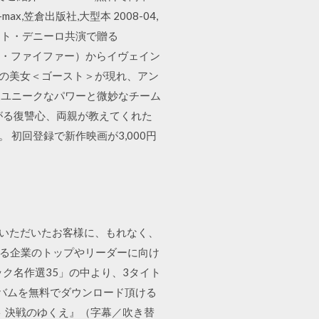
ax,笠倉出版社,大型本 2008-04,
ート・デニーロ共演で贈る
ル・ファイファー）からイヴェイン
謎の美女＜ゴースト＞が現れ、アン
 ユニークなパワーと微妙なチーム
がる復讐心、両親が教えてくれた
 初回登録で新作映画が3,000円
入いただいたお客様に、もれなく、
する企業のトップやリーダーに向け
ク名作選35」の中より、3タイト
バムを無料でダウンロード頂ける
ット 決戦のゆくえ』（字幕／吹き替