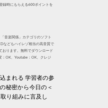
料登録時にもらえる600ポイントを
! 「音楽関係」カテゴリのソフト
持ちのCDなどもハイレゾ相当の高音質で
供しております。無料でダウンロード
K、Youtube：OK、クレジ
込まれる 学習者の参
践の秘密から今日の＜
9）の取り組みに言及し