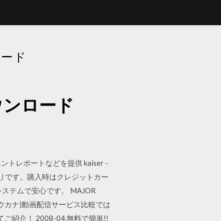
ロード
ウンロード
ポートなどを提供 kaiser -
リです。購入時はクレジットカー
テムで安心です。 MAJOR
アウカナ)動画配信サービス比較では
介！ 2008-04,無料で簡単!!