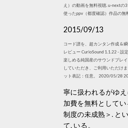
え）の動画を無料視聴. u-ne
使ったppv（都度確認）作品の
2015/09/13
コード譜を、超カンタン作成 & 
レビュー CurioSound 1.
楽しめる純国産のサウンドプレイヤ
していただき、ご利用いただけます
ット表記：任意。 2020/05/28 201
寧に扱われるがゆえ
加費を無料としてい
制度の未成熟＞. とい
て. いる。