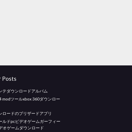
r Posts
ンテダウンロードアルバム
14 modツールxbox 360ダウンロー
ンロードのブリザードアプリ
ールドpcビデオゲームガーフィー
ビデオゲームダウンロード