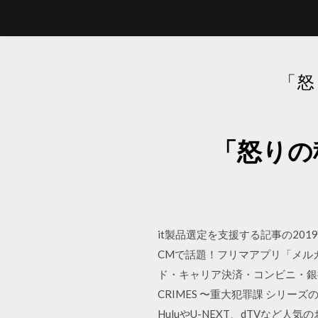
「怒
「怒りの
it製品選定を支援する記事の201
CMで話題！フリマアプリ「メル
ド・キャリア決済・コンビニ・銀
CRIMES 〜重大犯罪課 シリー
HuluやU-NEXT、dTVなど人