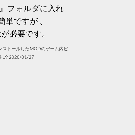
ods』フォルダに入れ
簡単ですが 、
注意が必要です。
od List インストールしたMODのゲーム内ビ
9 2020/01/27