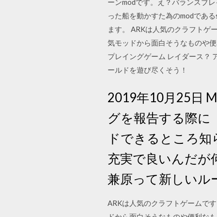
ーンmodです。え？バランスブ
った船を動かすた為のmodである
ます。 ARKは人気のクラフト
気モッドから面白そうなものや便
プレイングゲーム レイダース？
ールドを遊び尽くそう！
2019年10月25
グを報告する際に 「un
ドできるところ知
充実で良いんだが
兼原って新しいル
ARKは人気のクラフトゲームで
ドから面白そうなものや便利なも