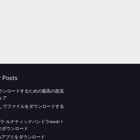
r Posts
ウンロードするための最高の急流
ェア
illaなしでファイルをダウンロードする
トラ-ルナティックパンドラmodパ
0のダウンロード
ransアプリをダウンロード