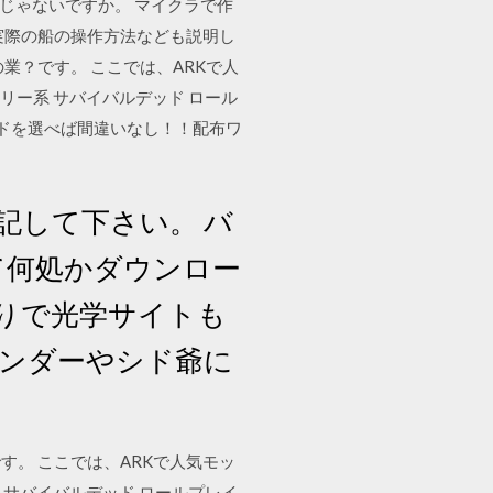
じゃないですか。 マイクラで作
、実際の船の操作方法なども説明し
業？です。 ここでは、ARKで人
リー系 サバイバルデッド ロール
ルドを選べば間違いなし！！配布ワ
明記して下さい。 バ
単体って何処かダウンロー
ありで光学サイトも
テンダーやシド爺に
。 ここでは、ARKで人気モッ
 サバイバルデッド ロールプレイ