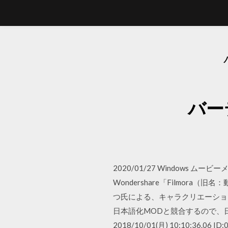
バー
2020/01/27 Window
Wondershare「Filmora（旧名
つ氏による、キャラクリエーショ
日本語化MODと競合するので、日
2018/10/01(月) 10:10: