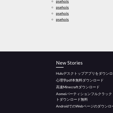
psehois
psehois
psehois
psehois
New Stories
Huluデスクトップアプリをダウン
心理学pdf本無料ダウンロード
高速Minecraftダウンロード
Aomeiパーティションフルクラッ
トダウンロード無料
AndroidでのWebページのダウンロ