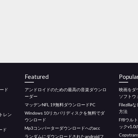
Featured
Popula
ロード
アンドロイドのための最高の音楽ダウンロ
映画をダ
ーダー
ソフトウ
マッデンNFL 19無料ダウンロードPC
Filez
方法
Windows 10リカバリディスクを無料でダ
クトレン
ウンロード
Ff8ウル
ックv1.
Mp3コンバーターダウンロードへのacc
ード
Copyt
ランダムにダウンロードされたandroidフ