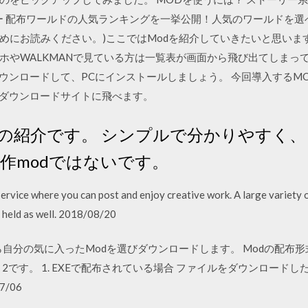
ター 配布ワールドの人気ランキングを一挙公開！人気のワールドを
じめにお読みください。)ここではModを紹介していきたいと思いま
ホやWALKMANで見ている方は一覧表が画面から飛び出てしまって
ロードして、PCにインストールしましょう。 今回導入するMODはUnivers
からダウンロードサイトに飛べます。
dの紹介です。 シンプルで分かりやすく
作modではないです。
 service where you can post and enjoy creative work. A large variety 
 held as well. 2018/08/20
Bなどから自分の気に入ったModを選びダウンロードします。 Modの
ouse 2です。 1. EXEで配布されている場合 ファイルをダウンロード
7/06