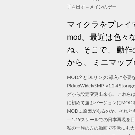
手を出す→メインのゲー
マイクラをプレイ
mod。最近は色々
ね。そこで、 動作の
から、 ミニマップ
MOD名とDLリンク: 導入に必要なmod: M
PickupWidelySMP_v1.2
グから設定変更出来る。 これらは
に初めて遊ぶバージョンにMOD
MODに原因があるのか、それともMin
―1:19スケールでの日本再現を
私の一族の方の動画で不覚にも大