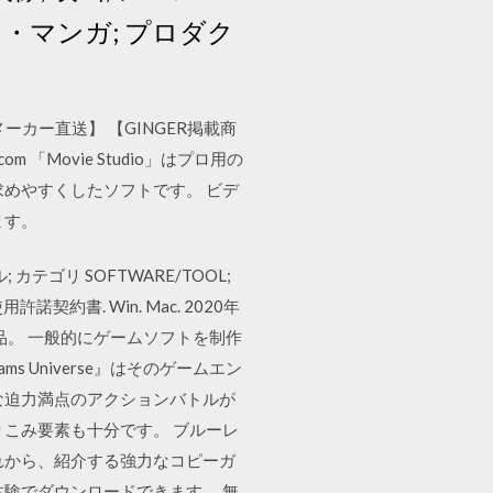
ト・マンガ; プロダク
メーカー直送】 【GINGER掲載商
om 「Movie Studio」はプロ用の
求めやすくしたソフトです。 ビデ
ます。
ゴリ SOFTWARE/TOOL;
用許諾契約書. Win. Mac. 2020年
作品。 一般的にゲームソフトを制作
Universe』はそのゲームエン
な迫力満点のアクションバトルが
こみ要素も十分です。 ブルーレ
れから、紹介する強力なコピーガ
体験でダウンロードできます。 無