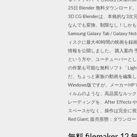
25日 Blender 無料ダウンロード。 
3D CG Blenderは、本格的な
なんでも変換。制限なし！しかも無料！ 1億3
Samsung Galaxy Tab / Galax
ィスクに最大40時間の映画を録画できる。 F
情報を公開しました。 購入案内 
という方や、ユーチューバーとし
の作業も可能な無料ソフト「Light
だ、ちょっと家族の動画を編集し
Windows版ですが、メーカーHPで
ィルムのような、高品質なルックス（雰
レーディングを、After Effects
スペースがなく、操作は完全に視覚的に行
Red Giant; 販売形態：ダウ
無料 filemake