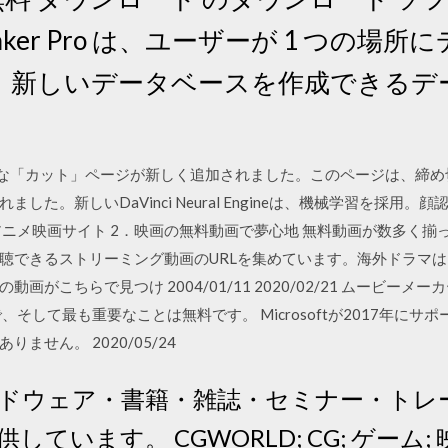
 FileMaker Pro は、ユーザーが 1 つ
き、新しいデータベースを作成できるデ
6には、革命的な「カット」ページが新しく追加されました。このページは
した。新しいDaVinci Neural Engineは、機械学習を採用
アニメ映画サイト 2．映画の無料動画で夢心地 無料動画が数多く揃
聴できるストリーミング動画のURLを集めています。海外ドラマ
画がこちらで見つけ 2004/01/11 2020/02/21 ムービー
そして最も重要なことは無料です。 Microsoftが2017年に
ません。 2020/05/24
ドウェア・書籍・雑誌・セミナー・トレ
います。 CGWORLD; CG; ゲーム; 映