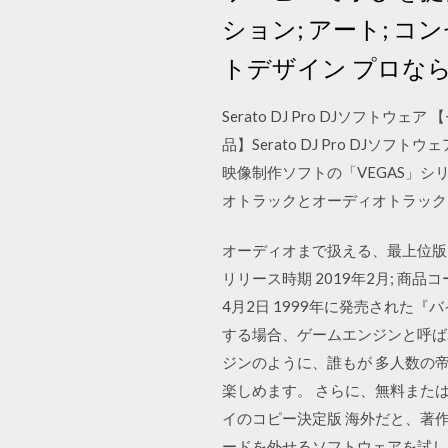
ション; アート; 
トデザイン プロな
Serato DJ Pro DJソフ
品】Serato DJ Pro DJソフトウ
映像制作ソフトの「VEGAS」
オトラックとオーディオトラック
オーディオまで扱える、最上位版ミキ
リリース時期 2019年2月; 商品コード 4
4月2日 1999年に発売された
する場合、ゲームエンジンと呼ばれ
ジンのように、誰もが 多人数の
楽しめます。 さらに、無料また
イのコピー決定版 海外だと、著
ードを外せるソフトウェアを試し