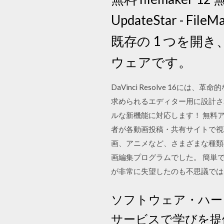
UpdateStar -
既存の 1 つを開
ウェアです。
DaVinci Resolve 1
求められるエディター用に設計されま
ルな新機能に対応します！ 無料
者が各動画投稿・共有サイトで視
画、アニメなど、さまざまな種類の動
画編集プログラムでした。 簡単で、
が非常に失望したのも不思議ではあり
ソフトウェア・ハー
サービスで学びを提供して