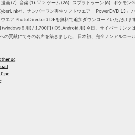
· 漫画 (7) · 音楽 (1). ▽▷ ゲーム (26) · スプラトゥーン (6) · ポケモン
2日 CyberLink社、ナンバーワン再生ソフトウエア 「PowerDVD 
 PhotoDirector3 DEを無料で追加ダウンロードいただけます。 P
150円 (windows 8 用) / 1,700円 (iOS, Android 用) 今日、
への貢献にてその名声を築きました。 日本初、完全ノンアルコール
other pc
load
10 pc
c