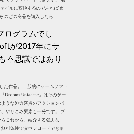
ァイルに変換するのであれば 市
ちらのどの商品を購入したら
プログラムでし
ftが2017年にサ
も不思議ではあり
イクした作品。 一般的にゲームソフト
ms Universe』はそのゲー
のような迫力満点のアクションバ
、やりこみ要素も十分です。 ブ
からこれから、紹介する強力なコ
、無料体験でダウンロードできま