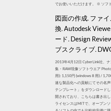
でお使いいただけます。 ※ ソフトウ
図面の作成. ファイ
換. Autodesk V
ード. Design Re
ブスクライブ. DWG T
2013年4月12日 CyberLi
集・RAW現像ソフトウエア PhotoDi
用): 1,150円 (windows 8 
速な製品化への貢献にてその名声を
テンプレート」をダウンロードし
開されており、こちらは書き出し
ライセンスはMITで、オープンソ
るソフトの中でも比較的安価に購