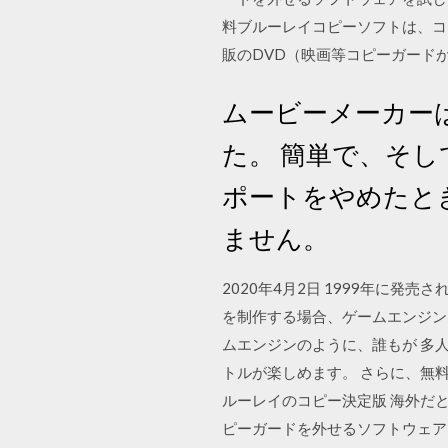
料ブルーレイコピーソフトは、コ
販のDVD（映画等コピーガード
ムービーメーカー
た。 簡単で、そして
ポートをやめたと
ません。
2020年4月2日 1999年に発
を制作する場合、ゲームエンジンと
ムエンジンのように、誰もが 多
トルが楽しめます。 さらに、無
ルーレイのコピー決定版 海外だ
ピーガードを外せるソフトウェア