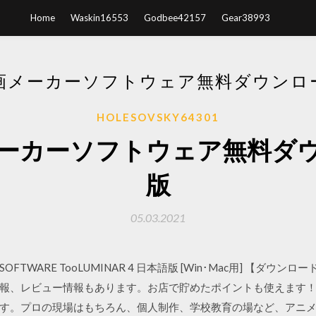
Home
Waskin16553
Godbee42157
Gear38993
画メーカーソフトウェア無料ダウンロ
HOLESOVSKY64301
ーカーソフトウェア無料ダ
版
05.03.2021
 SOFTWARE TooLUMINAR 4 日本語版 [Win･Mac用] 【
報、レビュー情報もあります。お店で貯めたポイントも使えます！
す。プロの現場はもちろん、個人制作、学校教育の場など、アニ