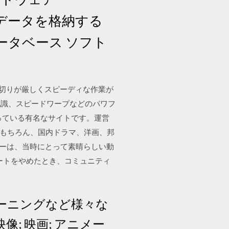
の場所にデータを格納する
ータベース ソフト
、締め切りが厳しくスピーディな作業が
。顔認識、スピードワープなどのパワフ
っている有名なサイトです。運営
はもちろん、国内ドラマ、洋画、邦
メーカーは、当時にとって素晴らしい動
サポートをやめたとき、コミュニティ
ーニングなど様々な
像; 映画; アニメー