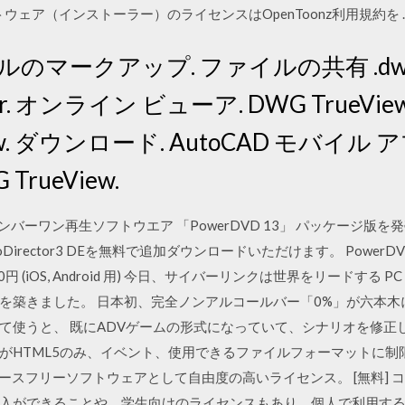
ェア（インストーラー）のライセンスはOpenToonz利用規約を … 20
ルのマークアップ. ファイルの共有 .d
iewer. オンライン ビューア. DWG True
view. ダウンロード. AutoCAD モバイル
rueView.
nk社、ナンバーワン再生ソフトウエア 「PowerDVD 13」 パッケージ
rector3 DEを無料で追加ダウンロードいただけます。 PowerDVD Mobi
用) / 1,700円 (iOS, Android 用) 今日、サイバーリンクは世界をリ
築きました。 日本初、完全ノンアルコールバー「0%」が六本木にオー
て使うと、 既にADVゲームの形式になっていて、シナリオを修正
がHTML5のみ、イベント、使用できるファイルフォーマットに制
ースフリーソフトウェアとして自由度の高いライセンス。 [無料] 
入ができることや、学生向けのライセンスもあり、個人で利用すること