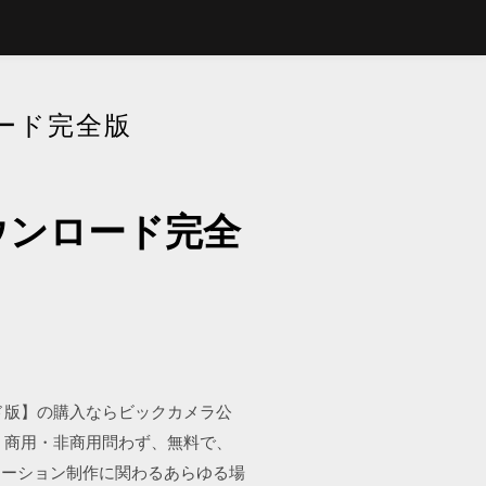
ード完全版
ウンロード完全
ダウンロード版】の購入ならビックカメラ公
 商用・非商用問わず、無料で、
メーション制作に関わるあらゆる場