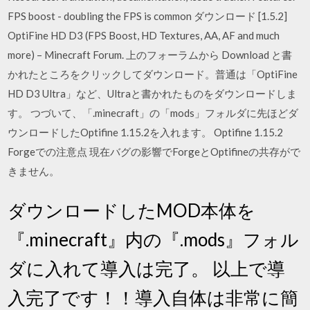
FPS boost - doubling the FPS is common ダウンロード [1.5.2]
OptiFine HD D3 (FPS Boost, HD Textures, AA, AF and much
more) – Minecraft Forum. 上のフォーラムから Download と書
かれたところをクリックしてダウンロード。普通は「OptiFine
HD D3 Ultra」など、Ultraと書かれたものをダウンロードしま
す。 つづいて、「.minecraft」の「mods」フォルダに先ほどダ
ウンロードしたOptifine 1.15.2を入れます。 Optifine 1.15.2
Forgeでの注意点 現在バグの影響でForgeとOptifineの共存がで
きません。
ダウンロードしたMOD本体を
『.minecraft』内の『.mods』フォル
ダに入れて導入は完了。 以上で導
入完了です！！導入自体は非常に簡