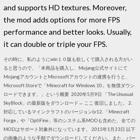
and supports HD textures. Moreover,
the mod adds options for more FPS
performance and better looks. Usually,
it can double or triple your FPS.
その時に、私のようにwin１０版も欲しくて購入される方がい
ると思うので、「本商品を購入し、Mojang公式サイトにて
MojangアカウントとMicrosoftアカウントの連携を行うと、
Microsoft Storeで「Minecraft for Windows 10」を無償ダウン
ロードできます。」という概要 2020年5月9日 「The Unusual
SkyBlock」の最新版をダウンロード→ ここ 復旧しました。 2.
対応しているマインクラフトのバージョン(v12. 「Minecraft
Forge」や「OptiFine」等のシステム系MODも含めた、全ての
MODはサポート対象外になっています。 2015年1月23日 以下
の画像のような手順でダウンロードしてください。 また、バー