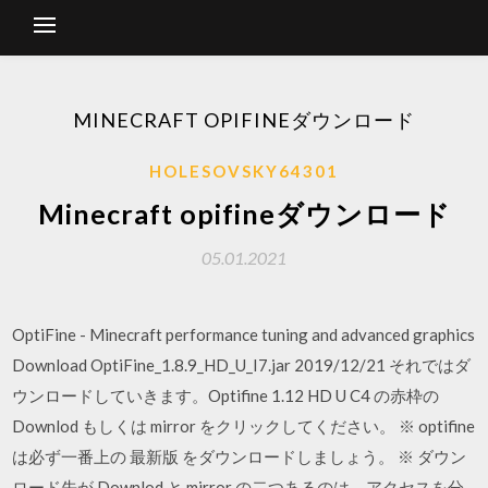
MINECRAFT OPIFINEダウンロード
HOLESOVSKY64301
Minecraft opifineダウンロード
05.01.2021
OptiFine - Minecraft performance tuning and advanced graphics
Download OptiFine_1.8.9_HD_U_I7.jar 2019/12/21 それではダ
ウンロードしていきます。Optifine 1.12 HD U C4 の赤枠の
Downlod もしくは mirror をクリックしてください。 ※ optifine
は必ず一番上の 最新版 をダウンロードしましょう。 ※ ダウン
ロード先が Downlod と mirror の二つあるのは、アクセスを分