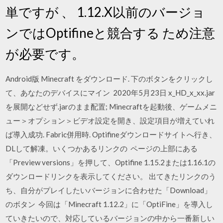
単ですが 、 1.12.X以前のバージョ
ンではOptifineと競合する ため注意
が必要です。
Android版 Minecraft をダウンロード. 下のボタンをクリックし
て、あなたのデバイスにマイン 2020年5月23日 x_HD_x_xx.jar
を展開などせず.jarのまま配置; Minecraftを起動後、ゲームメニ
ュー＞オプション＞ビデオ設定を開き、設定項目が増えていれ
ば導入成功. Fabric併用時. Optifineダウンロードサイトへ行き、
DLして解凍。いくつかあるリンクの ページの上部にある
「Preview versions」を押して、Optifine 1.15.2または1.16.1の
ダウンロードリンクを表示してください。 出てきたリンクのう
ち、自分がプレイしたいバージョンに合わせた「Download」
のボタン 今回は「Minecraft 1.12.2」に「OptiFine」を導入し
ていきたいので、対応しているバージョンの中から一番新しい