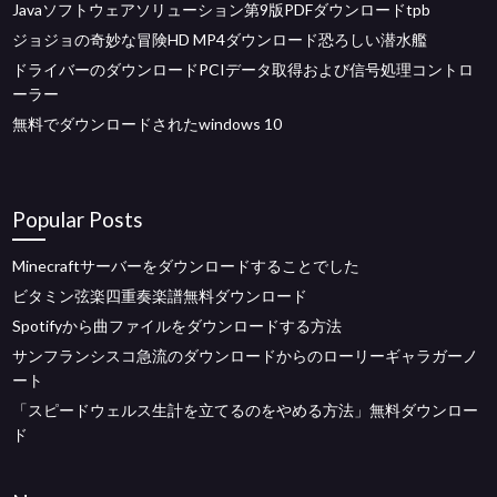
Javaソフトウェアソリューション第9版PDFダウンロードtpb
ジョジョの奇妙な冒険HD MP4ダウンロード恐ろしい潜水艦
ドライバーのダウンロードPCIデータ取得および信号処理コントロ
ーラー
無料でダウンロードされたwindows 10
Popular Posts
Minecraftサーバーをダウンロードすることでした
ビタミン弦楽四重奏楽譜無料ダウンロード
Spotifyから曲ファイルをダウンロードする方法
サンフランシスコ急流のダウンロードからのローリーギャラガーノ
ート
「スピードウェルス生計を立てるのをやめる方法」無料ダウンロー
ド