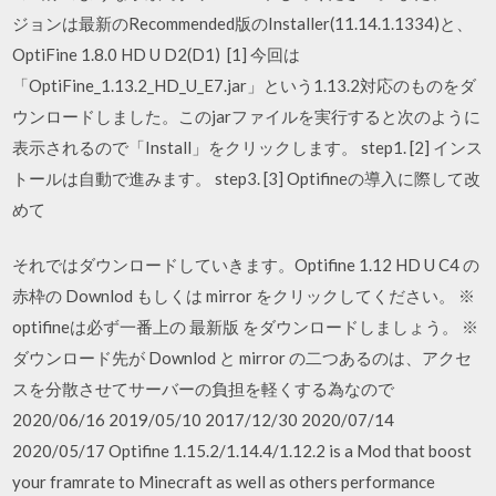
ジョンは最新のRecommended版のInstaller(11.14.1.1334)と、
OptiFine 1.8.0 HD U D2(D1) [1] 今回は
「OptiFine_1.13.2_HD_U_E7.jar」という1.13.2対応のものをダ
ウンロードしました。このjarファイルを実行すると次のように
表示されるので「Install」をクリックします。 step1. [2] インス
トールは自動で進みます。 step3. [3] Optifineの導入に際して改
めて
それではダウンロードしていきます。Optifine 1.12 HD U C4 の
赤枠の Downlod もしくは mirror をクリックしてください。 ※
optifineは必ず一番上の 最新版 をダウンロードしましょう。 ※
ダウンロード先が Downlod と mirror の二つあるのは、アクセ
スを分散させてサーバーの負担を軽くする為なので
2020/06/16 2019/05/10 2017/12/30 2020/07/14
2020/05/17 Optifine 1.15.2/1.14.4/1.12.2 is a Mod that boost
your framrate to Minecraft as well as others performance