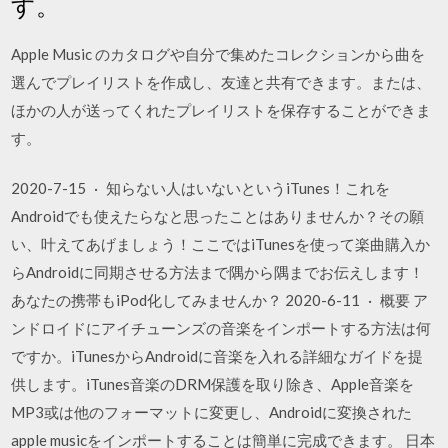
す。
Apple Music のカタログや自分で集めたコレクションから曲を
選んでプレイリストを作成し、友達と共有できます。または、
ほかの人が送ってくれたプレイリストを保存することができま
す。
2020-7-15 · 知らない人はいないというiTunes！これを
Androidでも使えたらなと思ったことはありませんか？その願
い、叶えてあげましょう！ここではiTunesを使って楽曲購入か
らAndroidに同期させる方法まで隅から隅までお伝えします！
あなたの携帯もiPod化してみませんか？ 2020-6-11 · 概要 ア
ンドロイドにアイチューンズの音楽をインポートする方法は何
ですか。iTunesからAndroidに音楽を入れる詳細なガイドを提
供します。iTunes音楽のDRM保護を取り除き、Apple音楽を
MP3或は他のフォーマットに変更し、Androidに変換された
apple musicをインポートすることは簡単に完成できます。 日本