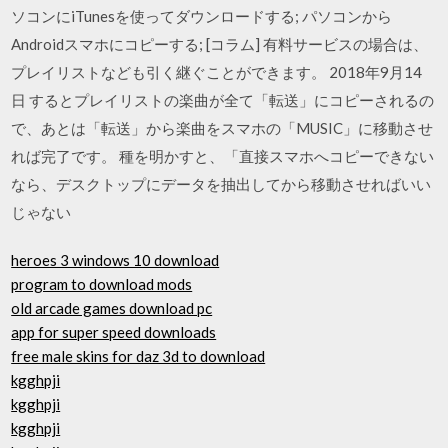
ソコンにiTunesを使ってダウンロードする; パソコンから
Androidスマホにコピーする; [コラム] 有料サービスの場合は、
プレイリストなども引く継ぐことができます。 2018年9月14
日 するとプレイリストの楽曲が全て「転送」にコピーされるの
で、あとは「転送」から楽曲をスマホの「MUSIC」に移動させ
れば完了です。 種を明かすと、「直接スマホへコピーできない
なら、デスクトップにデータを抽出してから移動させればいい
じゃない
heroes 3 windows 10 download
program to download mods
old arcade games download pc
app for super speed downloads
free male skins for daz 3d to download
kgghpji
kgghpji
kgghpji