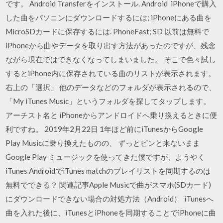
です。 Android Transferをインストール. Android iPhoneで購入
した曲をパソコンにダウンロードするには; iPhoneにある曲を
MicroSDカードに保存するには. PhoneFast; SD 以前は無料で
iPhoneから曲やデータを取り出す方法があったのですが、残念
ながら現在ではできなくなってしまいました。 そこで色々試し
するとiPhone内に保存されている曲のリストが表示されます。
右上の「選択」 他のデータなどのフォルダが表示されるので、
「My iTunes Music」というフォルダを探してタップします。
アーチスト名と iPhoneからアンドロイドへ乗り換えるときに便
利ですね。 2019年2月22日 1年ほど前にiTunesからGoogle
Play Musicに乗り換えたものの、 ずっとピンと来ないまま
Google Play ミュージックを使ってきた僕ですが、ようやく
iTunes AndroidでiTunes matchのプレイリストを同期するのは
無料でできる？ 関連記事Apple Musicで曲がスマホ(SDカード)
にダウンロードできない場合の対処方法（Android） iTunesへ
曲を入れた後に、iTunesとiPhoneを同期することでiPhoneに曲