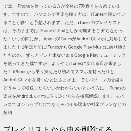
では、iPhoneを使っている方が全体の7割近くを占めていま
す。ですので、パソコンで音楽を聴く方は、iTunesで聴いてい
ることが多いと予想されます。ただ、iTunesのプレイリスト
は、そのままではiPhoneやiPadとしか同期するこ 知らなかっ
た！いつの間にか、 AppleのiTunesがAndroidスマホに対応して
ました！ 1年ほど前にiTunesからGoogle Play Musicに乗り換え
たものの、 ずっとピンと来ないままGoogle Play ミュージック
を使ってきた僕ですが、ようやくiTunesに戻れる日が来まし
た！ iPhoneから乗り換えたり初めてスマホを持ったりと
Androidスマホを持つひとはさまざま。でもパソコンの音楽を
どうやって転送したらいいかわからないという方に、iTunesの
楽曲をAndroidスマホに取り込む方法を徹底解説します。モバ
レコではショップだけでなくモバイル端末や料金プランなどの
契約
プレイリストから曲を削除する