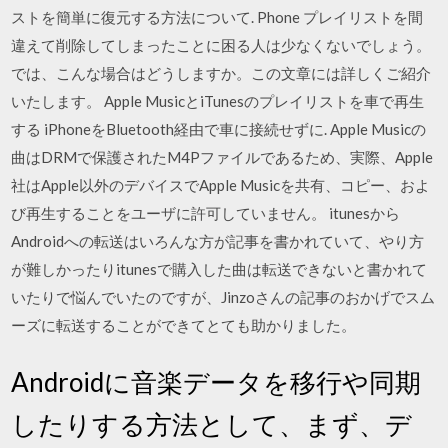
ストを簡単に復元する方法について. Phone プレイリストを間
違えて削除してしまったことに困る人は少なくないでしょう。
では、こんな場合はどうしますか。この文章には詳しくご紹介
いたします。 Apple MusicとiTunesのプレイリストを車で再生
する iPhoneをBluetooth経由で車に接続せずに. Apple Musicの
曲はDRMで保護されたM4Pファイルであるため、実際、Apple
社はApple以外のデバイスでApple Musicを共有、コピー、およ
び再生することをユーザに許可していません。 itunesから
Androidへの転送はいろんな方が記事を書かれていて、やり方
が難しかったりitunesで購入した曲は転送できないと書かれて
いたりで悩んでいたのですが、Jinzoさんの記事のおかげでスム
ーズに転送することができてとても助かりました。
Androidに音楽データを移行や同期
したりする方法として、まず、デ