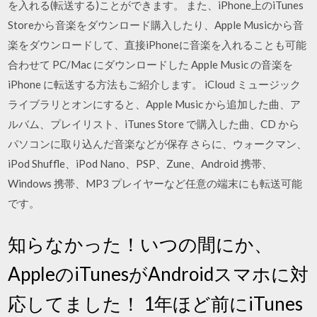
を入れる(転送する)ことができます。 また、iPhone上のiTunes
Storeから音楽をダウンロード購入したり、Apple Musicから音
楽をダウンロードして、直接iPhoneに音楽を入れることも可能
合わせて PC/Mac にダウンロードした Apple Music の音楽を
iPhone に転送する方法もご紹介します。 iCloud ミュージック
ライブラリとオンにすると、Apple Music から追加した曲、ア
ルバム、プレイリスト、iTunes Store で購入した曲、CD から
パソコンに取り込んだ音楽などが保存 さらに、ウォークマン、
iPod Shuffle、iPod Nano、PSP、Zune、Android 携帯、
Windows 携帯、MP3 プレイヤーなど任意の端末にも転送可能
です。
知らなかった！いつの間にか、
AppleのiTunesがAndroidスマホに対
応してました！ 1年ほど前にiTunes