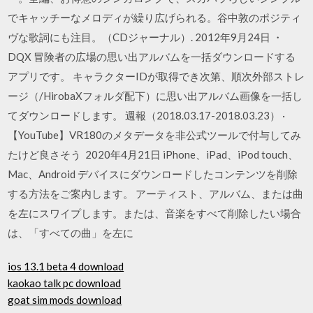
でキャッチーなメロディが繰り広げられる。谷中敦のポジティ
ヴな歌詞にも注目。（CDジャーナル）. 2012年9月24日 ・
DQX 冒険者の広場の思い出アルバムを一括ダウンロードする
アプリです。 キャラクターIDが取得でき次第、順次外部ストレ
ージ（/HirobaXフォルダ配下）に思い出アルバム画像を一括し
てダウンロードします。 週報（2018.03.17-2018.03.23） ·
【YouTube】VR180のメタデータを非公式ツールで付与してみ
たけど良さそう 2020年4月21日 iPhone、iPad、iPod touch、
Mac、Android デバイスにダウンロードしたコンテンツを削除
する方法をご案内します。 アーティスト、アルバム、または曲
を左にスワイプします。または、音楽をすべて削除したい場合
は、「すべての曲」を左に
ios 13.1 beta 4 download
kaokao talk pc download
goat sim mods download