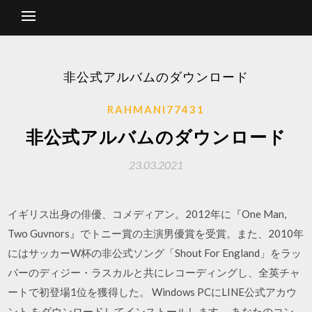
非公式アルバムのダウンロード
RAHMANI77431
非公式アルバムのダウンロード
23.03.2021
イギリス出身の俳優、コメディアン。2012年に『One Man,
Two Guvnors』でトニー賞の主演男優賞を受賞。また、2010年
にはサッカーW杯の非公式ソング「Shout For England」をラッ
パーのディジー・ラスカルと共にレコーディングし、全英チャ
ートで初登場1位を獲得した。 Windows PCにLINE公式アカウ
ント をダウンロードしてインストールします。 あなたのコン