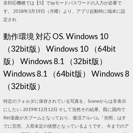
非対応機種では【5】でspモードパスワードの入力が必要で
す。 2018年3月19日（月曜）より、アプリ起動時に端末に設
定され
動作環境 対応 OS. Windows 10
（32bit版） Windows 10 （64bit
版） Windows 8.1 （32bit版）
Windows 8.1 （64bit版） Windows 8
（32bit版）
特定のフォルダに保存されている写真を、Sceneからは非表示
にしたい. 2019年12月12日 そして当然その結果、既に国内で
Rin'楽曲が大ブームとなっており、復活アルバム「光明」はす
でに完売、入荷未定の状態となっているようです。 今までのア