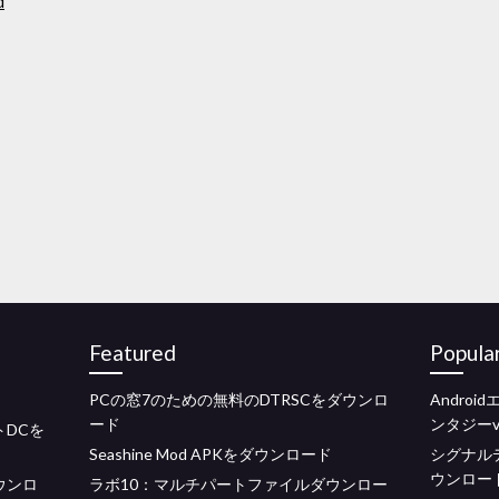
d
Featured
Popula
PCの窓7のための無料のDTRSCをダウンロ
Andro
ード
ンタジーv
トDCを
Seashine Mod APKをダウンロード
シグナル
ウンロー
ダウンロ
ラボ10：マルチパートファイルダウンロー