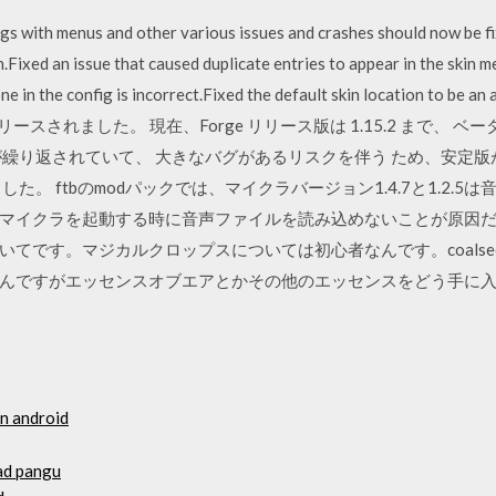
ugs with menus and other various issues and crashes should now be f
in.Fixed an issue that caused duplicate entries to appear in the skin 
he one in the config is incorrect.Fixed the default skin location to
1 がリリースされました。 現在、Forge リリース版は 1.15.2 まで、 ベ
が繰り返されていて、 大きなバグがあるリスクを伴う ため、安定版
した。 ftbのmodパックでは、マイクラバージョン1.4.7と1.2.
クラを起動する時に音声ファイルを読み込めないことが原因だと断定し Ja
てです。マジカルクロップスについては初心者なんです。coals
んですがエッセンスオブエアとかその他のエッセンスをどう手に
n android
ad pangu