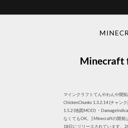
MINE
Minecr
マインクラフトてんやわんや開拓記 2
ChickenChunks 1.3.2.14
1.5.2 (地図MOD) ・Damage
なくてもOK。] Minecraft
18日にリリースされています。2018