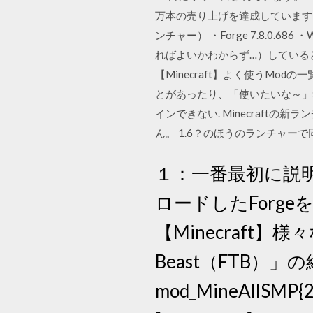
万本の売り上げを達成しています。 
ンチャー） ・Forge 7.8.0.68
ればよいかわからず…）していると、
【Minecraft】よく使うMod
とがあったり、「使いたいな～」考
インできない. Minecraftの新ラン
ん。 1.6？のほうのランチャー
１：一番最初に説
ロードしたForg
【Minecraft】
Beast（FTB）
mod_MineAllSMP{2.6