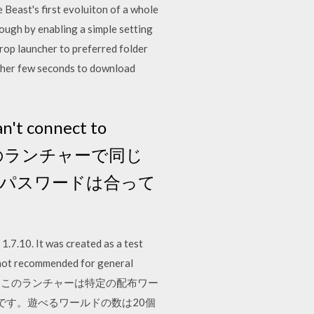
 Beast's first evoluiton of a whole
ough by enabling a simple setting
op launcher to preferred folder
uncher few seconds to download
connect to
ほうのランチャーで同じ
とパスワードは合って
.7.10. It was created as a test
s not recommended for general
を紹介します。このランチャーは特定の配布ワー
です。遊べるワールドの数は20個