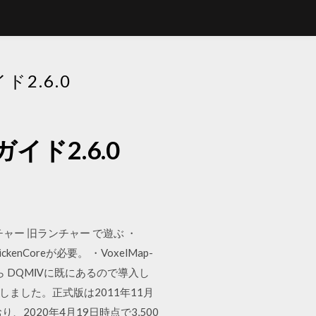
2.6.0
イド2.6.0
ンチャー 旧ランチャー で遊ぶ ・
kenCoreが必要。 ・VoxelMap-
表示のみなら DQMⅣに既にあるので導入し
開始しました。正式版は2011年11月
り、2020年4月19日時点で3,500