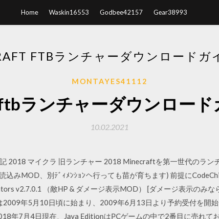
Home
Waskin16553
Godbee42157
Gear38993
CRAFT FTBランチャーダウンロードガイド
MONTAYES41112
aft ftbランチャーダウンロードガ
10.02.2021
018 マイクラ 旧ランチャー 2018 Minecraftを第一世代のラ
 (チャンク読込みMOD、別ﾃﾞｨﾒﾝｼｮﾝへ行っても苗が育ちます) 前提にCodeChic
Indicators v2.7.0.1 （敵HP & ダメージ表示MOD） [ダメージ
の開発は2009年5月10日頃に始まり、2009年6月13日より予約受付を
年7月4日現在、Java EditionはPCゲームの中で2番目に売れてお