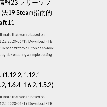
ームキー情報23 フリーソフ
19 Steam指南的
ft11
ltimate that was released on
 1.12.2 2020/05/19 Download FTB
 Beast's first evoluiton of a whole
ough by enabling a simple setting
(1.12.2, 1.12.1,
.2, 1.6.4, 1.6.2, 1.5.2)
ltimate that was released on
 1.12.2 2020/05/19 Download FTB