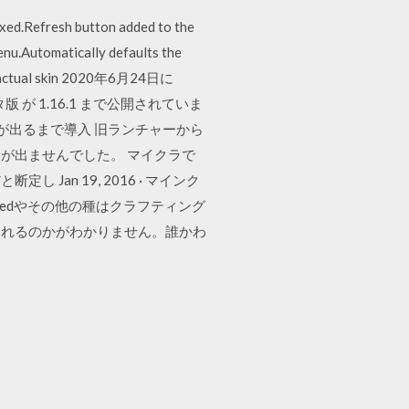
ixed.Refresh button added to the
menu.Automatically defaults the
 be an actual skin 2020年6月24日に
ータ版 が 1.16.1 まで公開されていま
が出るまで導入 旧ランチャーから
5は音が出ませんでした。 マイクラで
n 19, 2016 · マインク
eedやその他の種はクラフティング
入れるのかがわかりません。誰かわ