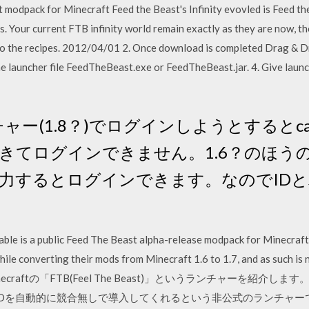
t modpack for Minecraft Feed the Beast's Infinity evovled is Feed the
. Your current FTB infinity world remain exactly as they are now, th
to the recipes. 2012/04/01 2. Once download is completed Drag & Dr
 the launcher file FeedTheBeast.exe or FeedTheBeast.jar. 4. Give la
チャー(1.8？)でログインしようとするとcan't 
etとでてきてログインできません。1.6？の
入力するとログインできます。なのでID
e is a public Feed The Beast alpha-release modpack for Minecraft 1
hile converting their mods from Minecraft 1.6 to 1.7, and as such i
今回はMinecraftの「FTB(Feel The Beast)」というランチャー
Dを自動的に競合無しで導入してくれるという非公式のランチャー