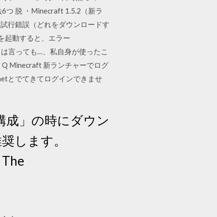
inecraft 1.5.2（新ラ
 を入れようと試行錯誤（どれをダウンロードす
tを起動すると、エラー
す。 とは言っても…、私自身が使ったこ
necraft 新ランチャーでログ
raft.netとでてきてログインできませ
構成」の時にダウン
推奨します。
The