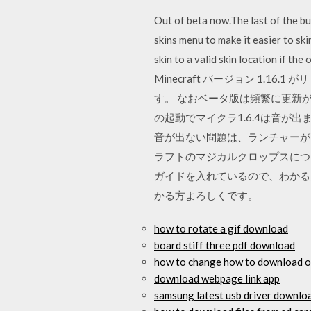
Out of beta now.The last of the b
skins menu to make it easier to sk
skin to a valid skin location if t
Minecraft バージョン 1.16.
す。 なおベータ版は頻繁に更新
の起動でマイクラ1.6.4は音が出ま
音が出ない問題は、ランチャーがマイ
ラフトのマジカルクロップスについ
ガイドを入れているので、わかる
かる方よろしくです。
how to rotate a gif download
board stiff three pdf download
how to change how to download o
download webpage link app
samsung latest usb driver downlo