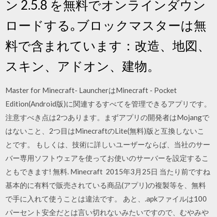
ン 2.5.8 を無料でオンラインダウン
ロードする｡ブロックマスターは無
料で含まれています：改造、地図、
スキン、アドオン、建物。
Master for Minecraft- LauncherはMinecraft - Pocket
Edition(Android版)に関連するすべてを管理できるアプリです。
注意すべき点は2つあります。まずアプリの開発者はMojangで
はないこと、2つ目はMinecraftのLite(無料)版と互換しないこ
とです。 もしくは、技術に詳しいユーザーならば、当社のサー
バー専用ソフトウェアを使ってお使いのサーバーを設定するこ
ともできます! 無料. Minecraft 2015年3月25日 当たり前ですね
基本的に有料で販売されている商品(アプリ)の複製等を、無料
で手に入れて使うことは違法です。 あと、.apkファイルは100
パーセント安全だとは言い切れないみたいですので、むやみや