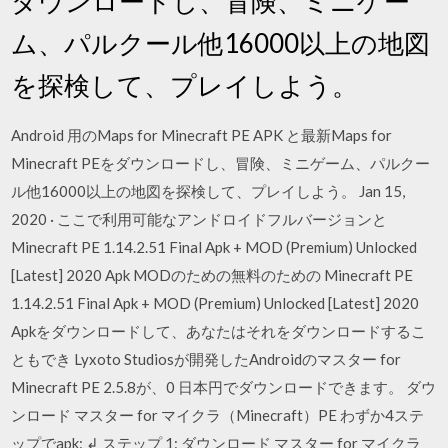
ダウンロードし、冒険、ミニゲー
ム、パルクール他16000以上の地図
を探検して、プレイしよう。
Android 用のMaps for Minecraft PE APK と最新Maps for
Minecraft PEをダウンロードし、冒険、ミニゲーム、パルクー
ル他16000以上の地図を探検して、プレイしよう。 Jan 15,
2020 · ここで利用可能なアンドロイドフルバージョンと
Minecraft PE 1.14.2.51 Final Apk + MOD (Premium) Unlocked
[Latest] 2020 Apk MODのための無料のための Minecraft PE
1.14.2.51 Final Apk + MOD (Premium) Unlocked [Latest] 2020
Apkをダウンロードして、あなたはそれをダウンロードするこ
ともでき Lyxoto Studiosが開発したAndroidのマスター for
Minecraft PE 2.5.8が、0 日本円でダウンロードできます。 ダウ
ンロード マスター for マイクラ（Minecraft）PE わずか4ステ
ップでapk: ↲ ステップ 1: ダウンロード マスター for マイクラ