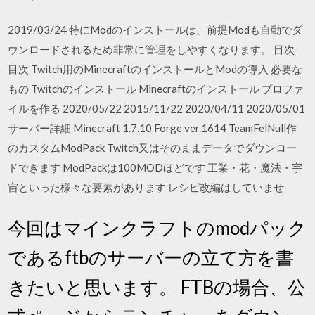
2019/03/24 特にModのインストールは、前提Modも自動でダ
ウンロードされるため非常に管理をしやすくなります。 目次
目次 Twitch用のMinecraftのインストールとModの導入 必要な
もの Twitchのインストール Minecraftのインストール プロファ
イルを作る 2020/05/22 2015/11/22 2020/04/11 2020/05/01
サーバー詳細 Minecraft 1.7.10 Forge ver.1614 TeamFelNull作
のカスタムModPack Twitch又はそのままデータでダウンロー
ドできます ModPackは100MODほどです 工業・花・魔法・宇
宙といった様々な要素があります レシピ改編はしていませ
今回はマインクラフトのmodパック
であるftbのサーバーの立て方を書
きたいと思います。 FTBの場合、公