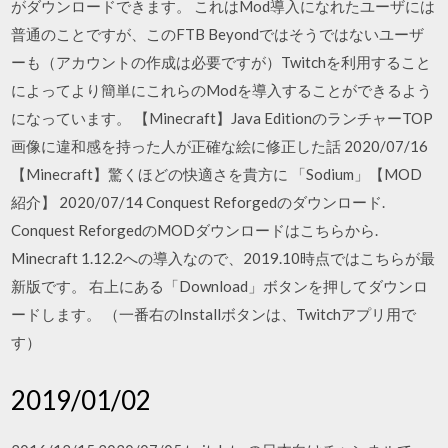
がダウンロードできます。 これはMod導入になれたユーザには
普通のことですが、このFTB Beyondではそうではないユーザ
ーも（アカウントの作成は必要ですが）Twitchを利用すること
によってより簡単にこれらのModを導入することができるよう
になっています。 【Minecraft】Java EditionのランチャーTOP
画像に違和感を持った人が正確な絵に修正した話 2020/07/16
【Minecraft】驚くほどの快適さを貴方に 「Sodium」【MOD
紹介】 2020/07/14 Conquest Reforgedのダウンロード.
Conquest ReforgedのMODダウンロードはこちらから.
Minecraft 1.12.2への導入なので、2019.10時点ではこちらが最
新版です。 右上にある「Download」ボタンを押してダウンロ
ードします。 （一番右のInstallボタンは、Twitchアプリ用で
す）
2019/01/02