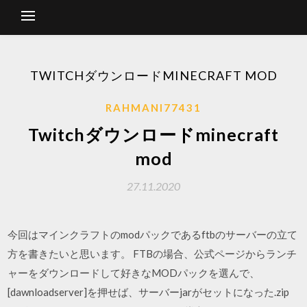
TWITCHダウンロードMINECRAFT MOD
RAHMANI77431
Twitchダウンロードminecraft
mod
27.11.2020
今回はマインクラフトのmodパックであるftbのサーバーの立て
方を書きたいと思います。 FTBの場合、公式ページからランチ
ャーをダウンロードして好きなMODパックを選んで、
[dawnloadserver]を押せば、サーバーjarがセットになった.zip