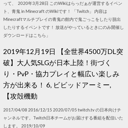
って、 2020年3月28日 このWikiはらっだぁが運営するイベン
ト、青鬼 in Minecraft のWikiです！ 「Twitch」 内容は
Minecraftマルチプレイの青鬼の館内で鬼ごっこをしたり脱出
したりするイベントです！ 放送がやっているときにのみ開催し
ダウンロードはこちら」
2019年12月19日 【全世界4500万DL突
破】大人気SLGが日本上陸！街づく
り・PvP・協力プレイと幅広い楽しみ
方が出来る！ 6, ビビッドアーミー,
【攻殻機動
2017/04/08 2016/12/15 2020/07/05 twitch.tv の日本向けチ
ャンネルです。Twitch日本チームがお届けする番組を配信いた
します。 2019/10/09