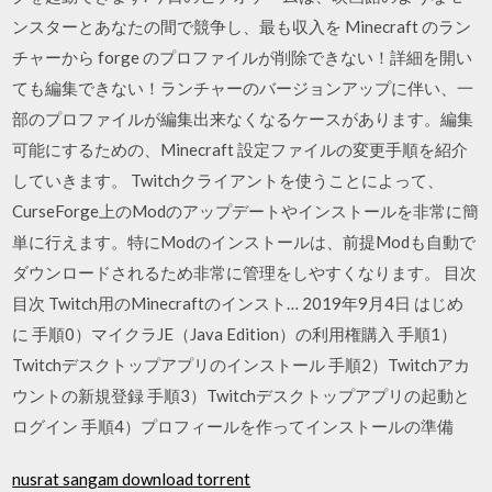
ンスターとあなたの間で競争し、最も収入を Minecraft のラン
チャーから forge のプロファイルが削除できない！詳細を開い
ても編集できない！ランチャーのバージョンアップに伴い、一
部のプロファイルが編集出来なくなるケースがあります。編集
可能にするための、Minecraft 設定ファイルの変更手順を紹介
していきます。 Twitchクライアントを使うことによって、
CurseForge上のModのアップデートやインストールを非常に簡
単に行えます。特にModのインストールは、前提Modも自動で
ダウンロードされるため非常に管理をしやすくなります。 目次
目次 Twitch用のMinecraftのインスト… 2019年9月4日 はじめ
に 手順0）マイクラJE（Java Edition）の利用権購入 手順1）
Twitchデスクトップアプリのインストール 手順2）Twitchアカ
ウントの新規登録 手順3）Twitchデスクトップアプリの起動と
ログイン 手順4）プロフィールを作ってインストールの準備
nusrat sangam download torrent