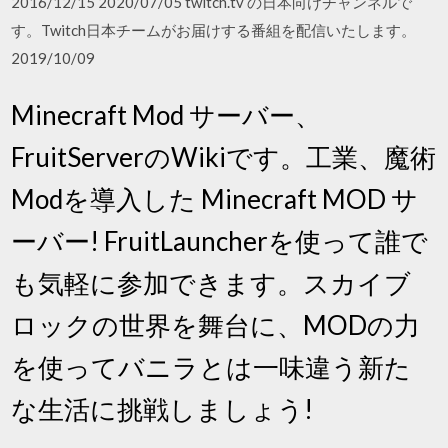
2016/12/15 2020/07/05 twitch.tv の日本向けチャンネルで
す。Twitch日本チームがお届けする番組を配信いたします。
2019/10/09
Minecraft Mod サーバー、
FruitServerのWikiです。工業、魔術
Modを導入した Minecraft MOD サ
ーバー! FruitLauncherを使って誰で
も気軽に参加できます。スカイブ
ロックの世界を舞台に、MODの力
を使ってバニラとは一味違う新た
な生活に挑戦しましょう!