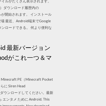
kファイルがたくさん表示されます。
と。 （2）ダウンロード履歴内の
ールが開始されます。 インストール
最近、Android端末でGoogle
でダウンロードできる。 何より便利な
 Android 最新バージョン
のmodがこれ一つ＆マ
raft PE（Minecraft Pocket
iren Head
veloperでダウンロードしてください。最新
エンタメ ために Android. This
app improvements. New download