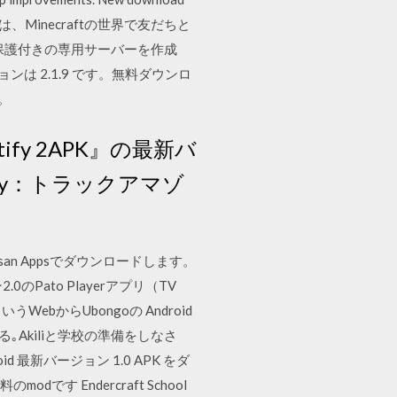
ョンは、Minecraftの世界で友だちと
保護付きの専用サーバーを作成
ージョンは 2.1.9 です。無料ダウンロ
。
utify 2APK』の最新バ
ify：トラックアマゾ
.4をKossan Appsでダウンロードします。
ン2.0のPato Playerアプリ（TV
WebからUbongoの Android
ードする｡Akiliと学校の準備をしなさ
d 最新バージョン 1.0 APK をダ
です Endercraft School