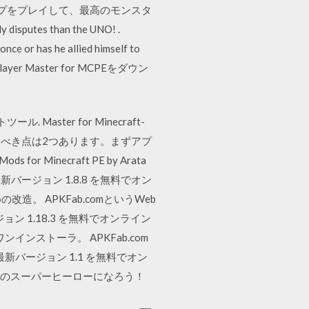
高のマップをプレイして、最高のモンスタ
sputes than the UNO! .
once or has he allied himself to
tiplayer Master for MCPEをダウン
ル. Master for Minecraft-
です。注意すべき点は2つあります。まずアプ
r Minecraft PE by Arata
新バージョン 1.8.8 を無料でオン
。 APKFab.comというWeb
の最新バージョン 1.18.3 を無料でオンライン
ストーラ。 APKFab.com
APK』の最新バージョン 1.1 を無料でオン
い任意のスーパーヒーローになろう！