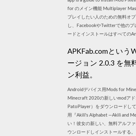
for のメイン機能 Multiplaye
プレイしたい人のための無料オプ
し、FacebookやTwitterで他の
ードとインストールはすべてのAn
APKFab.comというW
ージョン 2.0.3 
ン利益。
Androidデバイス用Mods for Min
Minecraft 2020の新しいmodアドオ
PatoPlayer）をダウンロードして
用『Akili's Alphabet —A
い！彼女の新しい、無料アルファベットアプ
ウンロードしインストールする。 MCPE