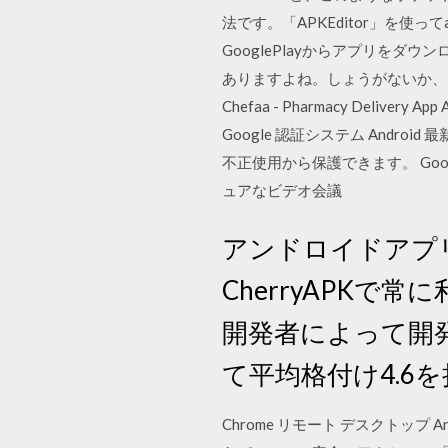
法です。「APKEditor」を使っ
GooglePlayからアプリを
ありますよね。しょうがないか、と諦
Chefaa - Pharmacy Deli
Google 認証システム Andro
不正使用から保護できます。 Google
ュアなビデオ会議
アンドロイドアプリの
CherryAPKで常に
開発者によって開発さ
て平均格付け4.6
Chrome リモート デスクトップ A