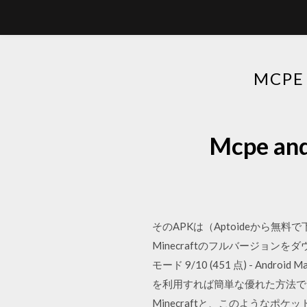
MCP
Mcpe 
そのAPKは（Aptoideから無
Minecraftのフルバージョン
モード 9/10 (451 点) - Android M
を利用すれば簡単な優れた方法でM
Minecraftと、このようなポケ