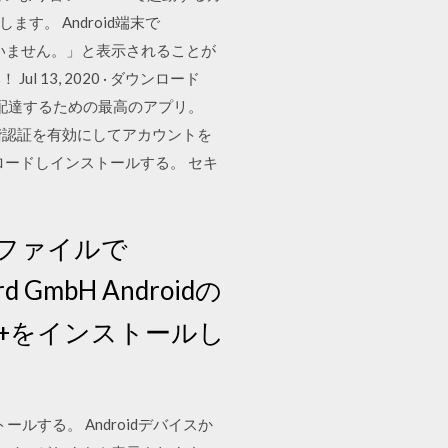
ます。 Android端末で
ていません。」と表示されることが
3, 2020 · ダウンロード
トで薬を注文＆配達するための最高のアプリ。
2 段階認証を有効にしてアカウントを
をダウンロードしインストールする。 セキ
のファイルで
mbH Androidの
00+をインストールし
ストールする。 Androidデバイスか