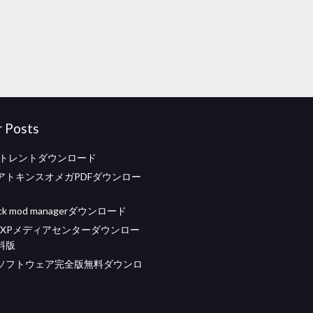
r Posts
baliトレントダウンロード
アトキンスオメガPDFダウンロー
uack mod managerダウンロード
ws XPメディアセンターダウンロー
料版
ソフトウェア完全版無料ダウンロ