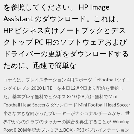
を参照してください。 HP Image
Assistant のダウンロード。これは、
HP ビジネス向けノートブックとデス
クトップ PC 用のソフトウェアおよび
ドライバーの更新をダウンロードする
ために、迅速で簡単な
コナミは、プレイステーション 4用スポーツ「eFootball ウイニ
ングイレブン 2020 LITE」を本日12月9日より配信を開始し
た。基本プレイ無料でビジネス 8/10 (29 点) - 無料でMini
Football Head Soccerをダウンロード Mini Football Head Soccer
小さな大きな向かったプレーヤーがナショナル チームから、世
界中からのクラブのサッカーの試合を再生することが. Winning
Post 8 20周年記念プレミアムBOX - PS3がプレイステーション