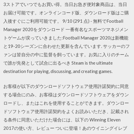
3ストアでいつでもお買い得。当日お急ぎ便対象商品は、当日
お届け可能です。オンラインコード版、ダウンロード版はご購
入後すぐにご利用可能です。 9/10 (291 点) - 無料でFootball
Manager 2020をダウンロード 一番有名なスポーツマネジメン
トゲームが戻っていきました:Football Manager 2020は新機能
と19-20シーズンに合わせた更新を含んでいます. サッカーのフ
ァンは皆自分の中に監督を飼っています。お気に入りのチーム
で誰が先発として試合に出るべき Steam is the ultimate
destination for playing, discussing, and creating games.
お客様が以下のダウンロードソフトウェア使用許諾契約に同意
する場合にのみ、お客様はダウンロードソフトウェアをダウン
ロードし、またはこれを使用することができます。ダウンロー
ドソフトウェア使用許諾契約をよくお読みいただき、記載され
る条件に同意いただけた場合には、以下の Winning Eleven
2017の使い方、レビュー ついに登場！あのウイニングイレブ