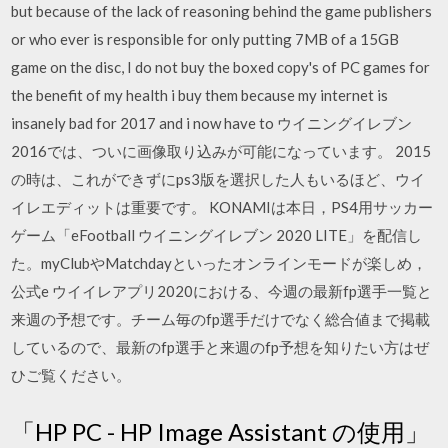
but because of the lack of reasoning behind the game publishers
or who ever is responsible for only putting 7MB of a 15GB
game on the disc, I do not buy the boxed copy's of PC games for
the benefit of my health i buy them because my internet is
insanely bad for 2017 and i now have to ウイニングイレブン
2016では、ついに画像取り込みが可能になっています。 2015
の時は、これができずにps3版を選択した人もいるほど、ウイ
イレエディットは重要です。 KONAMIは本日，PS4用サッカー
ゲーム「eFootball ウイニングイレブン 2020 LITE」を配信し
た。myClubやMatchdayといったオンラインモードが楽しめ，
公式e ウイイレアプリ2020における、今週の最新fp選手一覧と
来週の予想です。チーム毎のfp選手だけでなく総合値まで掲載
しているので、最新のfp選手と来週のfp予想を知りたい方はぜ
ひご覧ください。
「HP PC - HP Image Assistant の使用」