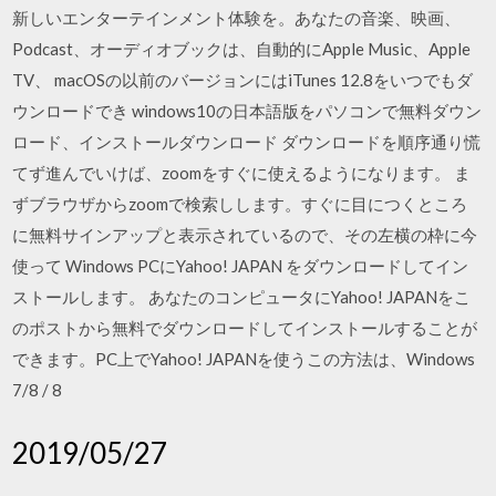
新しいエンターテインメント体験を。あなたの音楽、映画、
Podcast、オーディオブックは、自動的にApple Music、Apple
TV、 macOSの以前のバージョンにはiTunes 12.8をいつでもダ
ウンロードでき windows10の日本語版をパソコンで無料ダウン
ロード、インストールダウンロード ダウンロードを順序通り慌
てず進んでいけば、zoomをすぐに使えるようになります。 ま
ずブラウザからzoomで検索しします。すぐに目につくところ
に無料サインアップと表示されているので、その左横の枠に今
使って Windows PCにYahoo! JAPAN をダウンロードしてイン
ストールします。 あなたのコンピュータにYahoo! JAPANをこ
のポストから無料でダウンロードしてインストールすることが
できます。PC上でYahoo! JAPANを使うこの方法は、Windows
7/8 / 8
2019/05/27