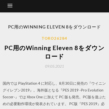
PC用のWINNING ELEVEN 8をダウンロード
TORO26284
PC用のWinning Eleven 8をダウン
ロード
09.05.2021
国内では PlayStation 4 に対応し、8月30日に発売の『ウイニン
グイレブン2019』。海外版となる『PES 2019 -Pro Evolution
Soccer-』では Xbox One に加えて PC 版も発売。PC版を遊ぶた
めの必要動作環境が発表されています。 PC版『PES 2019』必