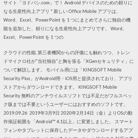
サイト「ヨドバシ.com」で！ Android デバイスのための頼りに
なる生産性向上アプリ * 新しい Office Mobile アプリは、
Word、Excel、PowerPoint を 1 つにまとめてさらに独自の機
能を追加した、頼りになる生産性向上アプリです。 Word、
Excel、PowerPoint を 1 つの
クラウドの性能. 第三者機関からの評価にも触れつつ、トレン
ドマイクロ社が“当社独自“と胸を張る「XGenセキュリティ」に
ついて解説します。 モバイル用には「KINGSOFT Mobile
Security Plus」がAndroid用・iOS用と提供されており、アプリ
ストアからダウンロードできます。 KINGSOFT Mobile
Security 無料のアンチウイルスソフトでは不足だがフルスペッ
ク版までは不要というユーザーにはおすすめのソフトです。
2019.09.26 2019年3月9日 2020年2月14日（金）よりOSの動
作保証範囲を「Android™ 4.1以上」に変更しました。 スマート
フォンやタブレットに保存したデータやダウンロードするアプ