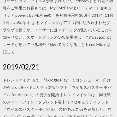
リケーションにウィルスが含まれていないか検出する 対応の機
種をご利用のお客さまは、My SoftBankより「スマートセキュ
リティ powerd by McAfee®」を月額使用料300円 2017年11月
1日 JavaScriptによるマイニングはアプリ内に組み込まれたブ
ラウザで動くが、ユーザーにはマイニングが動いていることを
知らせない。スマートフォンのCPU使用率は、このJavaScript
コードが動いている場合「極めて高くなる」とTrend Microは
記して
2019/02/21
トレンドマイクロは、「Google Play」でコンシューマー向け
のAndroid用セキュリティ対策ソフト「ウイルスバスター モバ
イル for Android」の提供を開始 トレンドマイクロは、同社製
のスマートフォン／タブレット端末向けセキュリティソフト
「ウイルスバスター モバイル」の動作osにiosを追加した。 ウ
イルスバスター モバイル for Android(旧版)がトレンドマイクロ