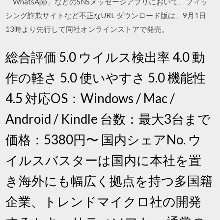
「WhatsApp」などのSNSメッセージアプリにおいて、フィッ
シング詐欺サイトなど不正なURL ダウンロード版は、9月1日
13時より先行して同社オンラインストアで発売。
総合評価 5.0 ウイルス検出率 4.0 動
作の軽さ 5.0 使いやすさ 5.0 機能性
4.5 対応OS：Windows / Mac /
Android / Kindle 台数：最大3台まで
価格：5380円〜 国内シェアNo. ウ
イルスバスターは国内に本社を置
き海外にも幅広く拠点を持つ多国籍
企業、トレンドマイクロ社の開発