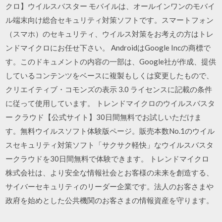
クロ】ウイルスバスター モバイルは、オールインワンのモバイ
ル端末向け総合セキュリティ対策ソフトです。スマートフォン
（スマホ）のセキュリティ、ウイルス対策をお考えの方はトレ
ンドマイクロにお任せ下さい。 AndroidはGoogle Incの商標で
す。このドキュメントの内容の一部は、Google社が作成、提供
しているコンテンツをベースに複製もしくは変更したもので、
クリエイティブ・コモンズの表示 3.0 ライセンスに記載の条件
に従って使用しています。 トレンドマイクロのウイルスバスタ
ー クラウド【公式サイト】30日間無料でお試しいただけま
す。無料ウイルスソフト体験版ページ。販売本数No.1のウイル
スセキュリティ対策ソフト「サクサク軽快」なウイルスバスタ
ークラウドを30日間無料で体験できます。 トレンドマイクロ
株式会社は、より安全な情報社会とお客様の未来を創造する、
サイバーセキュリティのリーダー企業です。法人のお客さまや
政府を始めとした公共機関のお客さまの情報資産を守ります。