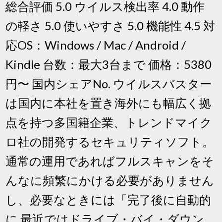
総合評価 5.0 ウイルス検出率 4.0 動作
の軽さ 5.0 使いやすさ 5.0 機能性 4.5 対
応OS：Windows / Mac / Android /
Kindle 台数：最大3台まで 価格：5380
円〜 国内シェアNo. ウイルスバスター
は国内に本社を置き海外にも幅広く拠
点を持つ多国籍企業、トレンドマイク
ロ社の開発するセキュリティソフト。
通常の運用であればフルスキャンをそ
んなに頻繁にかける必要がありません
し、必要なときには「完了後に自動的
に 最近ではドライブ・バイ・ダウン