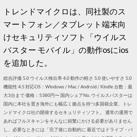
トレンドマイクロは、同社製のス
マートフォン／タブレット端末向
けセキュリティソフト「ウイルス
バスター モバイル」の動作osにios
を追加した。
総合評価 5.0 ウイルス検出率 4.0 動作の軽さ 5.0 使いやすさ 5.0
機能性 4.5 対応OS：Windows / Mac / Android / Kindle 台数：最
大3台まで 価格：5380円〜 国内シェアNo. ウイルスバスターは
国内に本社を置き海外にも幅広く拠点を持つ多国籍企業、トレ
ンドマイクロ社の開発するセキュリティソフト。 通常の運用で
あればフルスキャンをそんなに頻繁にかける必要がありません
し、必要なときには「完了後に自動的に 最近ではドライブ・バ