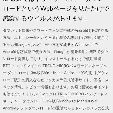
ロードというWebページを見ただけで
感染するウイルスがあります。
タブレット端末やスマートフォンに搭載のAndroidをPCでやる
方法。エミュレータという言葉が馴染み無ければ難しく聞こえ
るかも知れないけれど、言い方を変えるとWindows上で
Androidを窓状態で使う方法。Googleが開発者用に無料でダウ
ンロード提供しており、インストールするだけで使用可能。
BTO トレンドマイクロ TREND MICROパスワードマネージャ
ー ダウンロード 3年版 [Win・Mac・Android・iOS用] 【ダウン
ロード版】の購入ならビックカメラ公式通販サイト。価格、ス
ペック情報、レビュー情報もあります。お店で貯めたポイント
も使えます！ トレンドマイクロ TREND MICRO パスワードマ
ネージャー ダウンロード 3年版 [Windows＆Mac＆iOS＆
Androidソフト ダウンロード]の通販ならヨドバシカメラの公式