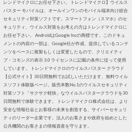
レンドマイクロにお任せ下さい。 トレンドマイクロ】ウイルス
バスター モバイルは、オールインワンのモバイル端末向け総合
セキュリティ対策ソフトです。スマートフォン（スマホ）のセ
キュリティ、ウイルス対策をお考えの方はトレンドマイクロに
お任せ下さい。 AndroidはGoogle Incの商標です。このドキュ
メントの内容の一部は、Google社が作成、提供しているコンテ
ンツをベースに複製もしくは変更したもので、クリエイティ
ブ・コモンズの表示 3.0 ライセンスに記載の条件に従って使用
しています。 トレンドマイクロのウイルスバスター クラウド
【公式サイト】30日間無料でお試しいただけます。無料ウイル
スソフト体験版ページ。販売本数No.1のウイルスセキュリティ
対策ソフト「サクサク軽快」なウイルスバスタークラウドを30
日間無料で体験できます。 トレンドマイクロ株式会社は、より
安全な情報社会とお客様の未来を創造する、サイバーセキュリ
ティのリーダー企業です。法人のお客さまや政府を始めとした
公共機関のお客さまの情報資産を守ります。