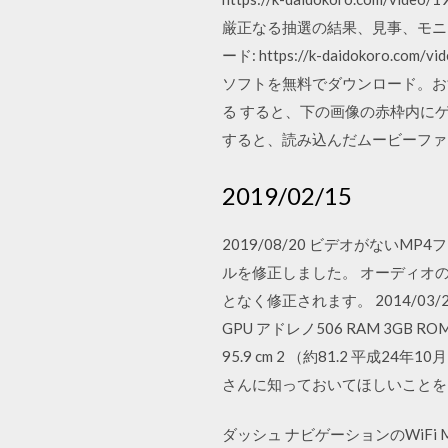
厳正なる抽選の結果、見事、モニ
ード: https://k-daidokoro.
ソフトを無料でダウンロード。おすす
る すると、下の画像の赤枠内にゲ
すると、読み込んだムービーファ
2019/02/15
2019/08/20 ビデオがないM
ルを修正しました。 オーディオ
となく修正されます。 2014/03/28 201
GPU アドレノ506 RAM 3GB 
95.9 cm 2 （約81.2 平
さんに知っておいてほしいことをま
ダッシュ ナビゲーションのWiFi M