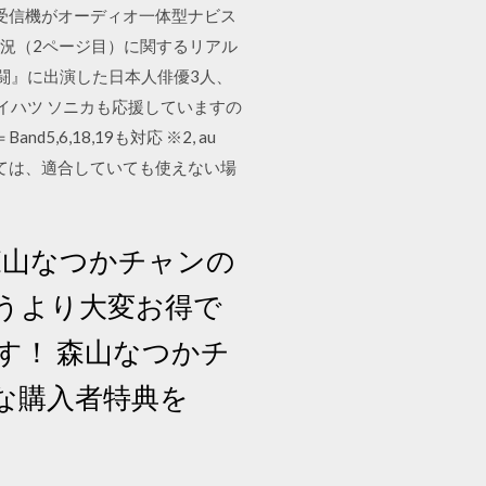
Mラジオ受信機がオーディオ一体型ナビス
西線 運行状況（2ページ目）に関するリアル
戦闘』に出演した日本人俳優3人、
ダイハツ ソニカも応援していますの
5,6,18,19も対応 ※2, au
によっては、適合していても使えない場
森山なつかチャンの
買うより大変お得で
す！ 森山なつかチ
な購入者特典を