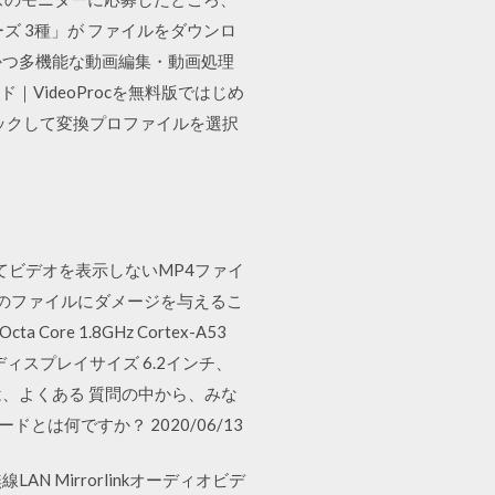
 3種」が ファイルをダウンロ
roc - 簡単かつ多機能な動画編集・動画処理
｜VideoProcを無料版ではじめ
リックして変換プロファイルを選択
使用してビデオを表示しないMP4ファイ
元のファイルにダメージを与えるこ
a Core 1.8GHz Cortex-A53
画面 ディスプレイサイズ 6.2インチ、
Aでは、よくある 質問の中から、みな
は何ですか？ 2020/06/13
N Mirrorlinkオーディオビデ