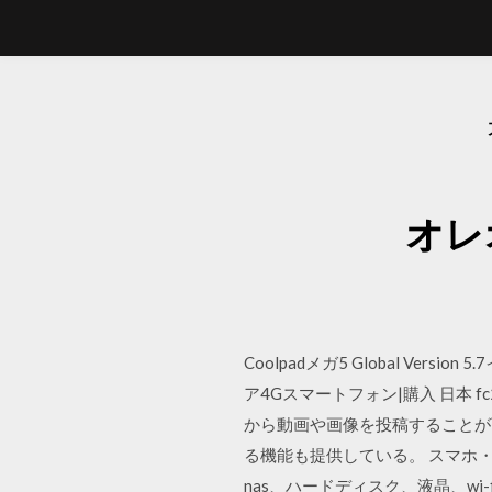
オレ
Coolpadメガ5 Global Vers
ア4Gスマートフォン|購入 日本
から動画や画像を投稿することが
る機能も提供している。 スマホ・
nas、ハードディスク、液晶、wi