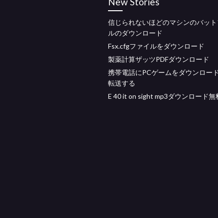
New Stories
信じられないほどのマシンのバット
ルのダウンロード
Fsx.cfgファイルをダウンロード
製薬計算ザッツPDFダウンロード
携帯電話にPCゲームをダウンロー
転送する
E 40 it on sight mp3ダウンロード