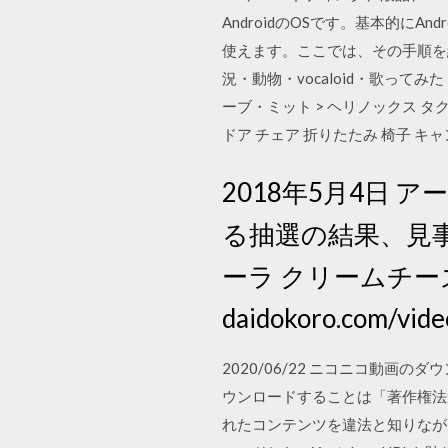
AndroidのOSです。基本的にA
使えます。ここでは、その手順を
況・動物・vocaloid・歌って
ーブ・ミット > ヘリノックス タクティ
ドア チェア 折りたたみ 椅子 キャン
2018年5月4日
る抽選の結果、見
ーラ クリームチーズ 
daidokoro.com/vid
2020/06/22 ニコニコ動画
ウンロードすることは「著作権法
れたコンテンツを違法と知りながら ダウ