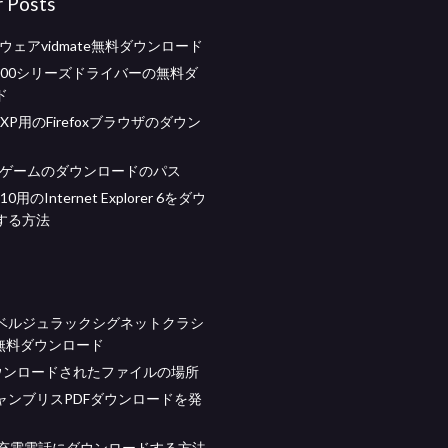
r Posts
ウェアvidmate無料ダウンロード
c 1100シリーズドライバーの無料ダ
ド
s XP用のFirefoxブラウザのダウン
Cゲームのダウンロードのパス
 10用のInternet Explorer 6をダウ
する方法
ベルジュラックシグネットクラシ
F無料ダウンロード
ウンロードされたファイルの場所
ャンブリスPDFダウンロードを発
lg充電電話にダウンロードする方法