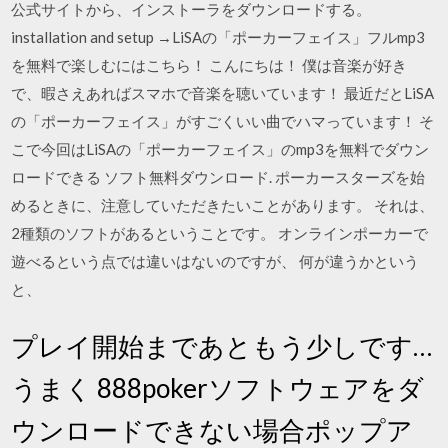
公式サイトから、インストーラをダウンロードする。
installation and setup →LiSAの「ポーカーフェイス」フルmp3
を無料で楽しむにはこちら！ こんにちは！ 僕は音楽が好き
で、暇さえあればスマホで音楽を聴いています！ 最近だとLiSA
の「ポーカーフェイス」がすごくいい曲でハマっています！ そ
こで今回はLiSAの「ポーカーフェイス」のmp3を無料でダウン
ロードできる ソフト無料ダウンロード. ポーカースターズを始
めるときに、注意していただきたいことがあります。 それは、
2種類のソフトがあるということです。 オンラインポーカーで
遊べるという点では違いはないのですが、 何が違うかという
と、
プレイ開始まであともう少しです…
うまく 888pokerソフトウェアをダ
ウンロードできない場合ポップア