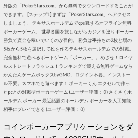
外版の「PokerStars.com」から無料でダウンロードすることが
できます。 [ステップ1] まずは「PokerStars.com」へアクセス
しましょう。 テキサスホールデムでcpu戦するオフライン無料
ポーカーゲーム。 世界各国を旅しながらカジノを巡りポーカー
勝負で資金を稼いでいくのが目的。 勝負は手持ちの2枚と場の
5枚から5枚を選択して役を作るテキサスホールデムでの対戦。
完全無料で遊べるボートゲーム「ポーカー」。めざせ！ロイヤ
ルストレートフラッシュ！ランキングで競える無料ゲームなら
かんたんゲームボックスbyGMO。ログイン不要。インストー
ル不要。スマホでも遊べます！ ポーカーくん エクセルで作っ
たpcとの対戦型ポーカーゲーム (ユーザー評価： 0) さくさくホ
ールデム ポーカー 最近話題のホールデム ポーカーを人工知能
相手にプレイできる (ユーザー評価： 0)
コインポーカーアプリケーションをダ