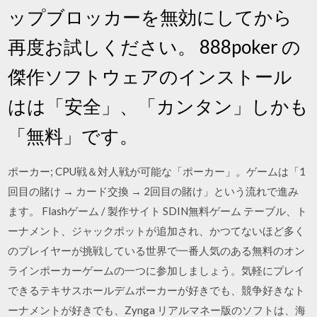
ップブロッカーを無効にしてから
再度お試しください。 888poker の
傑作ソフトウェアのインストール
はは「安全」、「カンタン」しかも
「無料」です。
ポーカー; CPU戦＆対人戦が可能な「ポーカー」。ゲームは「1
回目の賭け → カード交換 → 2回目の賭け」という流れで進み
ます。 Flashゲーム / 製作サイト SDIN無料ゲーム テーブル、ト
ーナメント、ジャックポットが追加され、かつてないほど多く
のプレイヤーが挑戦している世界で一番人気のある無料のオン
ラインポーカーゲームの一つに参加しましょう。気軽にプレイ
できるテキサスホールデムポーカーが好きでも、競争好きなト
ーナメントが好きでも、Zynga リアルマネー版のソフトは、海