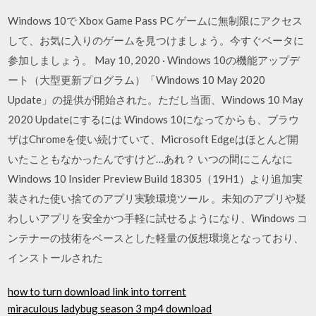
Windows 10で Xbox Game Pass PC ゲームに無制限にアクセス
して、お気に入りのゲームを見つけましょう。今すぐベータに
参加しましょう。 May 10, 2020 · Windows 10の機能アップデ
ート（大型更新プログラム）「Windows 10 May 2020
Update」の提供が開始された。ただし当面、Windows 10 May
2020 Updateにするには Windows 10になってからも、ブラウ
ザはChromeを使い続けていて、Microsoft Edgeはほとんど開
いたこともなかったんですけど…あれ？ いつの間にこんなに
Windows 10 Insider Preview Build 18305（19H1）より追加実
装された使い捨てのアプリ実験環境ツール 。未知のアプリや疑
わしいアプリを安全かつ手軽に試せるようになり、Windows コ
ンテナーの技術をベースとした軽量の仮想環境となっており、
インストールされた
how to turn download link into torrent
miraculous ladybug season 3 mp4 download