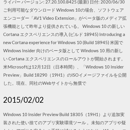
ライバー バージョン: 27.20.100.8425 (最新) 日付: 2020/06/30
ご利用可能なダウンロード Windows 10の場合、ソフトウェア
エンコーダー「AV1 Video Extension」がベータ版のメディア拡
張機能として昨年より提供されている。 Windows 10 の新しい
Cortana エクスペリエンスの導入 (ビルド 18945) Introducing a
new Cortana experience for Windows 10 (Build 18945) 米国で
Windows Insider 向けのベータ版として Windows 10 用の新し
い Cortana エクスペリエンスのロールアウトが開始されます。
米Microsoftは12月12日（日本時間）、「Windows 10 Insider
Preview」Build 18290（19H1）のISOイメージファイルを公開
した。現在、同社のWebサイトから無償で
2015/02/02
Windows 10 Insider Preview Build 18305（19H1）より追加実
装された使い捨てのアプリ実験環境ツール 。未知のアプリや疑