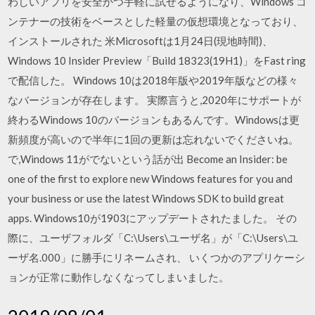
わしいアプリを安全かつ手軽に試せるようになり、Windows コ
ンテナーの技術をベースとした軽量の仮想環境となっており、
インストールされた 米Microsoftは1月24日(現地時間)、
Windows 10 Insider Preview「Build 18323(19H1)」をFast ring
で配信した。 Windows 10は2018年版や2019年版などの様々
なバージョンが存在します。 実際言うと,2020年にサポートが
終わるWindows 10のバージョンもあるんです。Windowsは更
新頻度が高いので半年に1回の更新は忘れないでくださいね。
で,Windows 11がでないという話が出 Become an Insider: be
one of the first to explore new Windows features for you and
your business or use the latest Windows SDK to build great
apps. Windows10が1903にアップデートされたました。 その
際に、ユーザフォルダ「C:\Users\ユーザ名」が「C:\Users\ユ
ーザ名.000」に勝手にリネームされ、 いくつかのアプリケーシ
ョンが正常に動作しなくなってしまいました。