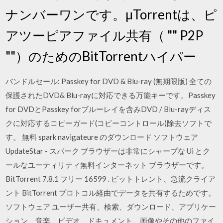
ナンバーワンです。µTorrentは、ピ
アツーピアファイル共有（ "" P2P
""）のためのBitTorrentハイパー
バンドルセール: Passkey for DVD & Blu-ray (無期限版) 全ての
保護されたDVD& Blu-rayに対応できる万能キーです。Passkey
for DVDとPasskey forブルーレイを含みDVD / Blu-rayディス
クに対応するコピーガード(コピーコントロール)除去ソフトで
す。 無料 spark navigateure のダウンロード ソフトウェア
UpdateStar - スパーク ブラウザーは非常にシャープな Ui とク
ールなユーティリティ無料インターネット ブラウザーです。
BitTorrent 7.8.1 フリー 16599 . ビットトレント、急流クライア
ント BitTorrent プロトコル経由でデータを共有するためです。
ソフトウェア ユーザー共有、検索、ダウンロード、アプリケー
ション、音楽、ビデオ、ドキュメント、画像やその他のファイ