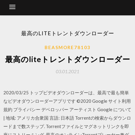
最高のLITEトレントダウンローダー
BEASMORE78103
最高のliteトレントダウンローダー
03.01.2021
2020/03/25 トップビデオダウンローダーは、最高で最も簡単
なビデオダウンローダーアプリです ©2020 Google サイト利用
規約 プライバシー デベロッパー アーティスト Google について
| 地域: アメリカ合衆国 言語: 日本語 Torrentの検索からダウンロ
ードまで数ステップ. Torrentファイルとマグネットリンクを即
座にストリーミング. 最高のオンラインTorrentプレーヤー兼ダ