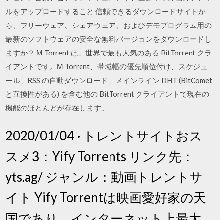
ルをアップロードすること 信頼できるダウンロードサイトか
ら、フリーウェア、シェアウェア、およびデモプログラム用の
最新のソフトウェアの安全な無料バージョンをダウンロードし
ますか？ Μ Torrent は、世界で最も人気のある BitTorrent クラ
イアントです。Μ Torrent、帯域幅の優先順位付け、スケジュ
ール、RSS の自動ダウンロード、メインライン DHT (BitComet
と互換性がある) を含む他の BitTorrent クライアントで現在の
機能のほとんどが存在します。
2020/01/04 · トレントサイトおス
スメ3：Yify Torrents リンク先：
yts.ag/ ジャンル：動画トレントサ
イト Yify Torrentは映画愛好家の天
国であり、インターネット上最大