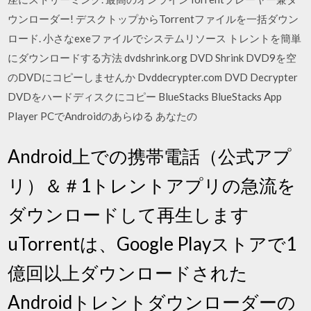
ウンローダー! デスクトップからTorrentファイルを一括ダウン
ロード. 小さなexeファイルでシステムリソース トレントを簡単
にダウンロードする方法 dvdshrink.org DVD Shrink DVD9を空
のDVDにコピーしませんか Dvddecrypter.com DVD Decrypter
DVDをハードディスクにコピー BlueStacks BlueStacks App
Player PCでAndroidのあらゆる あなたの
Android上での携帯電話（公式アプ
リ）＆＃1トレントアプリの急流を
ダウンロードして再生します
uTorrentは、Google Playストアで1
億回以上ダウンロードされた
Androidトレントダウンローダーの