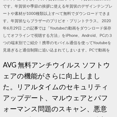
です。年賀状や季節の挨拶に使える年賀状のデザインテンプレ
ートや素材が1000種類以上すべて無料でダウンロードできま
す。年賀状ならブラザーのプリビオ・プリントテラス。 2020
年6月29日 この記事では「Youtubeの動画をダウンロード保存
してオフラインで視聴する方法」をiPhone、Android、PCの３
つの端末別でご紹介！携帯のモバイル通信を使ってYoutubeを
見過ぎると通信制限に追い込まれてしまいます。PCで動画を
AVG 無料アンチウイルス ソフトウ
ェアの機能がさらに向上しまし
た。リアルタイムのセキュリティ
アップデート、マルウェアとパフ
ォーマンス問題のスキャン、悪意