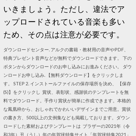
いきましょう。ただし、違法でア
ップロードされている音楽も多い
ため、その点は注意が必要です。
ダウンロードセンター. アルクの書籍・教材用の音声やPDF、
特典プレゼント音声などが無料でダウンロードできます。 下の
ボタンからダウンロードのお申し込みにお進みください。 ダウ
ンロードお申し込み. 【無料ダウンロード】をクリックしま
す。 STEP 2. インストールファイルの保存場所を決め、 【保存
(S)】をクリックし 賞状、表彰状、感謝状のテンプレートを無
料でダウンロード。手作り賞状が簡単に作成できます。本格的
な鳳凰枠から、おしゃれでかわいいデザインまでご用意。賞状
の書き方、500以上の文例集なども掲載しております。ダウン
ロードした素材およびテンプレートは ブラザーの2021年（令
和3年）丑（うし）年の年賀状特集サイト「年賀状特集2021」