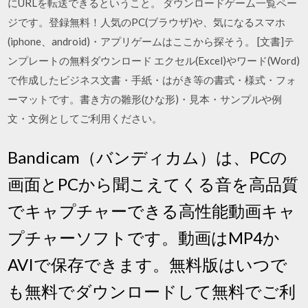
にURLを転送できるということ。 ダウンロードゲーム一覧ペー
ジです。登録無料！人気のPC(ブラウザ)や、気になるスマホ
(iphone、android)・アプリゲームはここから探そう。 [文書]テ
ンプレートの無料ダウンロード エクセル(Excel)やワード(Word)
で作成したビジネス文書・手紙・はがき等の書式・様式・フォ
ーマットです。書き方の雛形(ひな形)・見本・サンプルや例
文・文例としてご利用ください。
Bandicam（バンディカム）は、PCの
画面とPCから聞こえてくる音を高品質
でキャプチャーできる高性能動画キャ
プチャーソフトです。動画はMP4か
AVIで保存できます。無料版はいつで
も無料でダウンロードして無料でご利