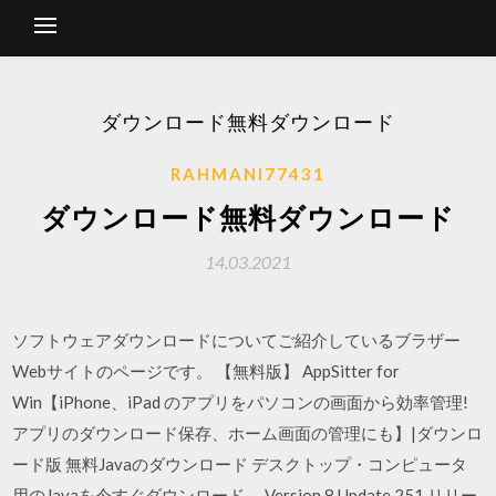
ダウンロード無料ダウンロード
RAHMANI77431
ダウンロード無料ダウンロード
14.03.2021
ソフトウェアダウンロードについてご紹介しているブラザー
Webサイトのページです。 【無料版】 AppSitter for
Win【iPhone、iPad のアプリをパソコンの画面から効率管理!
アプリのダウンロード保存、ホーム画面の管理にも】|ダウンロ
ード版 無料Javaのダウンロード デスクトップ・コンピュータ
用のJavaを今すぐダウンロード。 Version 8 Update 251 リリー