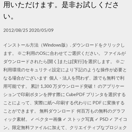
用いただけます。是非お試しくださ
い。
2012/08/25 2020/05/09
インストール方法（Windows版）. ダウンロードをクリックし
ます。 ※ご利用のOSに合わせてご選択ください。 ファイルが
ダウンロードされたら[開く]または[実行]を選択します。 ※ご
利用環境のセキュリティ設定により下記のような操作が必要と
なる場合がございます 個人・法人を問わず、誰でも無料で利
用可能です。 累計 1,300 万ダウンロード突破！ のアプリケー
ションで印刷ボタンを押す際に CubePDF プリンタを選択する
ことによって、実際に紙へ印刷する代わりに PDF に変換する
ことができます。 無料ダウンロード 何百万もの無料のグラフ
ィック素材。 ✓ ベクター画像 ✓ ストック写真 ✓ PSD ✓ アイコ
ン。限定無料ファイルに加えて、クリエイティブなプロジェク