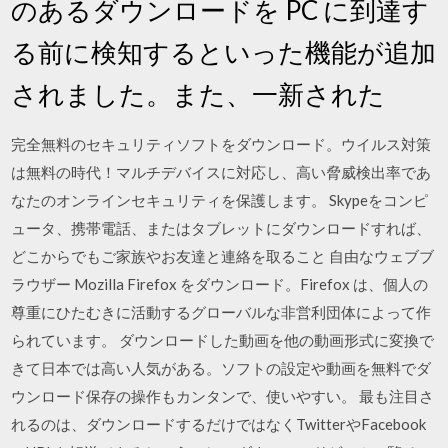
のあるダウンロードを PC に到達す
る前に検知するといった機能が追加
されました。また、一新された
完全無料のセキュリティソフトをダウンロード。ウイルス対策
は無料の時代！マルチデバイスに対応し、高い脅威検出率であ
なたのオンラインセキュリティを保護します。 Skypeをコンピ
ュータ、携帯電話、またはタブレットにダウンロードすれば、
どこからでもご家族やお友達と連絡を取ること 自由なウェブブ
ラウザー Mozilla Firefox をダウンロード。Firefox は、個人の
尊重にひたむきに活動するグローバルな非営利団体によって作
られています。 ダウンロードした動画を他の動画形式に変換で
きて日本では高い人気がある。ソフトの設定や動画を無料でダ
ウンロード保存の操作もカンタンで、使いやすい。 最も注目さ
れるのは、ダウンロードするだけではなくTwitterやFacebook