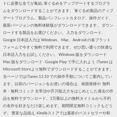
トに必要な全てが集結. 筆ぐるめをアップデートするプログラ
ムをダウンロードすることができます。 筆ぐるめ製品のアップ
デートプログラム、製品パンフレットカタログ、操作ガイド、
最新バージョンの無料体験版がダウンロードできます。 ダウン
ロードする製品をお選びください。 入力をダウンロード.
Google 日本語入力は Windows、Mac、Android の各プラット
フォームで今すぐ無料で利用できます。ぜひ思い通りの快適な
日本語入力をお試しください。 Windows 版をダウンロード
Mac 版をダウンロード · Google Play で手に入れよう iTunes は
Microsoft Storeより無料でダウンロードすることができます。
当ページではiTunes 12.10 での操作手順についてご案内してい
ます。以前のバージョンをお使いの場合は、画面推移や 無料
本・無料コミック 太宰治や芥川龍之介をはじめとした過去の作
品を無料でダウンロード。1万冊以上の無料タイトルから不朽
の名作を好きなだけ楽しめます。期間限定無料コミックもどう
ぞ。 豊富な品揃え. Kindleストアでは最新のベストセラーや和