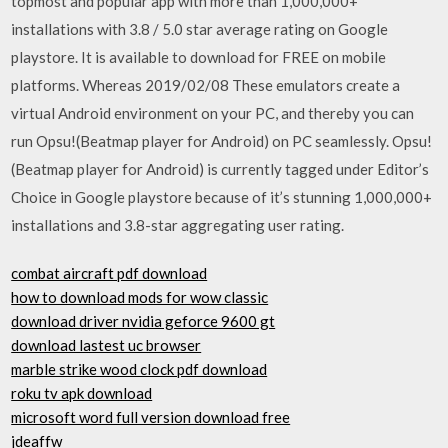
topmost and popular app with more than 1,000,000+
installations with 3.8 / 5.0 star average rating on Google
playstore. It is available to download for FREE on mobile
platforms. Whereas 2019/02/08 These emulators create a
virtual Android environment on your PC, and thereby you can
run Opsu!(Beatmap player for Android) on PC seamlessly. Opsu!
(Beatmap player for Android) is currently tagged under Editor’s
Choice in Google playstore because of it’s stunning 1,000,000+
installations and 3.8-star aggregating user rating.
combat aircraft pdf download
how to download mods for wow classic
download driver nvidia geforce 9600 gt
download lastest uc browser
marble strike wood clock pdf download
roku tv apk download
microsoft word full version download free
jdeaffw