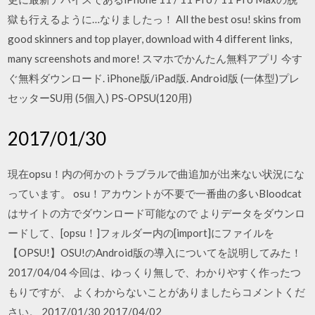
獄も行えるように…なりましたっ！ All the best osu! skins from
good skinners and top player, download with 4 different links,
many screenshots and more! スマホでかんたん無料アプリ 今す
ぐ無料ダウンロード. iPhone版/iPad版. Android版 (一体型)プレ
セッターSU用 (5個入) PS-OPSU(120用)
2017/01/30
現在opsu！内の何かのトラブラルで曲追加が出来ない状況にな
っています。 osu！アカウントが不要で一番曲の多いBloodcat
はサイトの方でダウンロード可能なので よりデータをダウンロ
ードして、[opsu！]フォルダー内の[import]にファイルを
【OPSU!】OSU!のAndroid版の導入についてを説明してみた！
2017/04/04 今回は、ゆっくり無しで、わかりやすく作ったつ
もりですが、 よくわからないことがありましたらコメントくだ
さい。 2017/01/30 2017/04/02