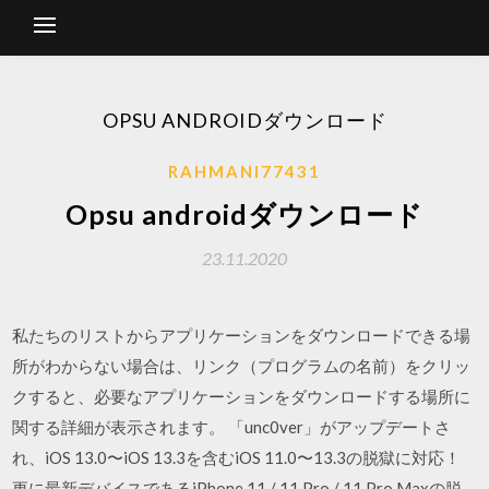
OPSU ANDROIDダウンロード
RAHMANI77431
Opsu androidダウンロード
23.11.2020
私たちのリストからアプリケーションをダウンロードできる場
所がわからない場合は、リンク（プログラムの名前）をクリッ
クすると、必要なアプリケーションをダウンロードする場所に
関する詳細が表示されます。 「unc0ver」がアップデートさ
れ、iOS 13.0〜iOS 13.3を含むiOS 11.0〜13.3の脱獄に対応！
更に最新デバイスであるiPhone 11 / 11 Pro / 11 Pro Maxの脱