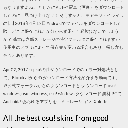
もなりますよね。 たしかにPDFや写真（画像）をダウンロード
したのに、見つけ出せない！ そうすると、モヤモヤ・イライラ
の […] 2018年4月19日 Androidでファイルをダウンロードした
際、どこに保存されたか分からず困った経験はないでしょう
か？ 基本は内部ストレージの特定フォルダに保存されますが、
使用中のアプリによって保存先が変わる場合もあり、探し方も
色々とあります。
Apr 02, 2017 · opsu!の曲ダウンロードでのエラー対処法とし
て、Bloodcatからの ダウンロード方法を紹介する動画です。
※公式フォーラムからのダウンロードと ダウンロード osu!
windows, osu! windows, osu! windows ダウンロード 無料 PCで
Androidのあらゆるアプリをエミュレーション . Xplode .
All the best osu! skins from good